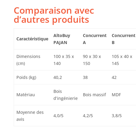
Comparaison avec
d’autres produits
AltoBuy
Concurrent
Concurrent
Caractéristique
PAJAN
A
B
Dimensions
100 x 35 x
90 x 30 x
105 x 40 x
(cm)
140
150
145
Poids (kg)
40,2
38
42
Bois
Matériau
Bois massif
MDF
d’ingénierie
Moyenne des
4,0/5
4,2/5
3,8/5
avis