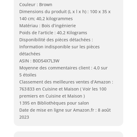
Couleur : Brown
Dimensions du produit (L x l x h) : 100 x 35 x
140 cm; 40,2 kilogrammes
Matériau : Bois d’ingénierie
Poids de l’article : 40,2 Kilograms
Disponibilité des pièces détachées :
Information indisponible sur les pièces
détachées
ASIN : B0D54X7L3W
Moyenne des commentaires client : 4,0 sur
5 étoiles
Classement des meilleures ventes d’Amazon :
763 833 en Cuisine et Maison ( Voir les 100
premiers en Cuisine et Maison )
1 395 en Bibliothèques pour salon
Date de mise en ligne sur Amazon.fr : 8 août
2023