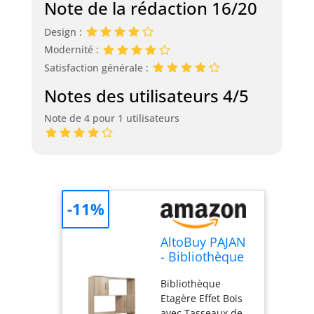
Note de la rédaction 16/20
Design :
Modernité :
Satisfaction générale :
Notes des utilisateurs 4/5
Note de 4 pour 1 utilisateurs
-11%
AltoBuy PAJAN
- Bibliothèque
Etagère Effet
Bibliothèque
Bois avec
Etagère Effet Bois
Tasseaux
avec Tasseaux de