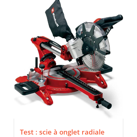
Test : scie à onglet radiale