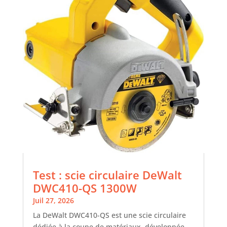
Test : scie circulaire DeWalt
DWC410-QS 1300W
Juil 27, 2026
La DeWalt DWC410-QS est une scie circulaire
dédiée à la coupe de matériaux, développée