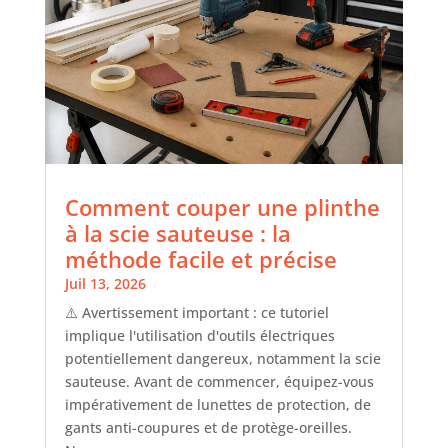
Comment couper une plinthe
à la scie sauteuse : la
méthode facile et précise
Juil 13, 2026
⚠️ Avertissement important : ce tutoriel
implique l'utilisation d'outils électriques
potentiellement dangereux, notamment la scie
sauteuse. Avant de commencer, équipez-vous
impérativement de lunettes de protection, de
gants anti-coupures et de protège-oreilles.