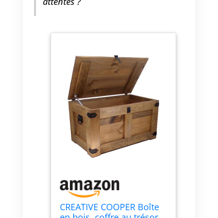
attentes ?
CREATIVE COOPER Boîte
en bois, coffre au trésor,