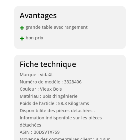
Avantages
+
grande table avec rangement
+
bon prix
Fiche technique
Marque : vidaXL
Numéro de modèle : 3328406
Couleur : Vieux Bois
Matériau : Bois d’ingénierie
Poids de l’article : 58,8 Kilograms
Disponibilité des pièces détachées :
Information indisponible sur les pièces
détachées
ASIN : B0DSVTX7S9
Moyenne des commentaires client : 4,4 sur