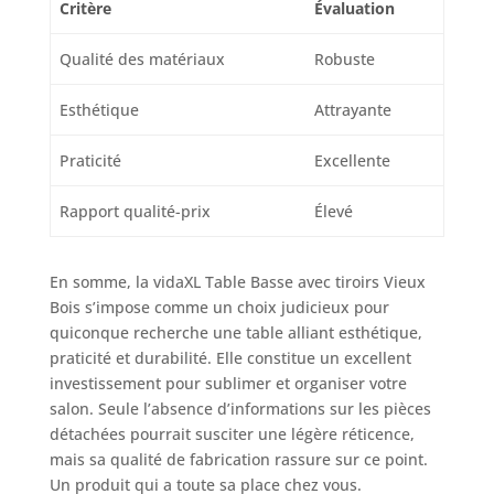
bureaux ou les
Critère
Évaluation
coins de lecture
confortables.
Qualité des matériaux
Robuste
Esthétique
Attrayante
Praticité
Excellente
Rapport qualité-prix
Élevé
En somme, la vidaXL Table Basse avec tiroirs Vieux
Bois s’impose comme un choix judicieux pour
quiconque recherche une table alliant esthétique,
praticité et durabilité. Elle constitue un excellent
investissement pour sublimer et organiser votre
salon. Seule l’absence d’informations sur les pièces
détachées pourrait susciter une légère réticence,
mais sa qualité de fabrication rassure sur ce point.
Un produit qui a toute sa place chez vous.