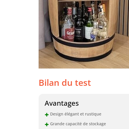
Bilan du test
Avantages
+
Design élégant et rustique
+
Grande capacité de stockage