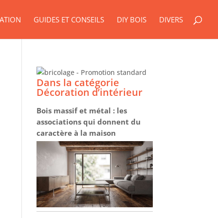
ATION
GUIDES ET CONSEILS
DIY BOIS
DIVERS
Dans la catégorie
Décoration d’intérieur
Bois massif et métal : les
associations qui donnent du
caractère à la maison