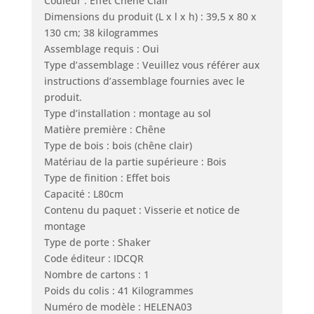
Couleur : Effet Chêne Clair
Dimensions du produit (L x l x h) : 39,5 x 80 x
130 cm; 38 kilogrammes
Assemblage requis : Oui
Type d’assemblage : Veuillez vous référer aux
instructions d’assemblage fournies avec le
produit.
Type d’installation : montage au sol
Matière première : Chêne
Type de bois : bois (chêne clair)
Matériau de la partie supérieure : Bois
Type de finition : Effet bois
Capacité : L80cm
Contenu du paquet : Visserie et notice de
montage
Type de porte : Shaker
Code éditeur : IDCQR
Nombre de cartons : 1
Poids du colis : 41 Kilogrammes
Numéro de modèle : HELENA03