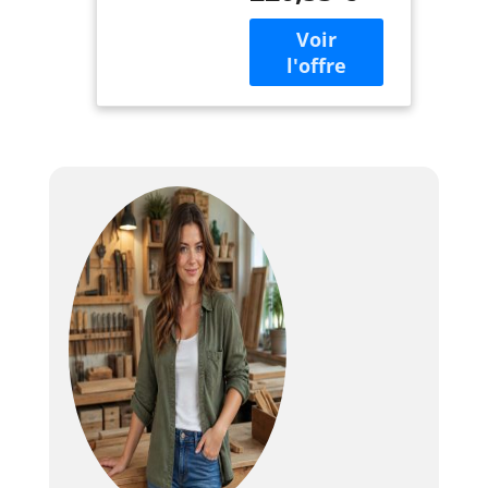
poignées en laiton
doré