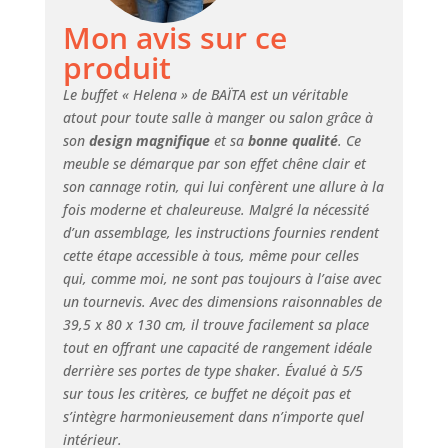
Mon avis sur ce
produit
Le buffet « Helena » de BAÏTA est un véritable
atout pour toute salle à manger ou salon grâce à
son
design magnifique
et sa
bonne qualité
. Ce
meuble se démarque par son effet chêne clair et
son cannage rotin, qui lui confèrent une allure à la
fois moderne et chaleureuse. Malgré la nécessité
d’un assemblage, les instructions fournies rendent
cette étape accessible à tous, même pour celles
qui, comme moi, ne sont pas toujours à l’aise avec
un tournevis. Avec des dimensions raisonnables de
39,5 x 80 x 130 cm, il trouve facilement sa place
tout en offrant une capacité de rangement idéale
derrière ses portes de type shaker. Évalué à 5/5
sur tous les critères, ce buffet ne déçoit pas et
s’intègre harmonieusement dans n’importe quel
intérieur.