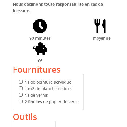
Nous déclinons toute responsabilité en cas de
blessure.
90 minutes
moyenne
€€
Fournitures
1
l
de peinture acrylique
1
m2
de planche de bois
1
l
de vernis
2
feuilles
de papier de verre
Outils