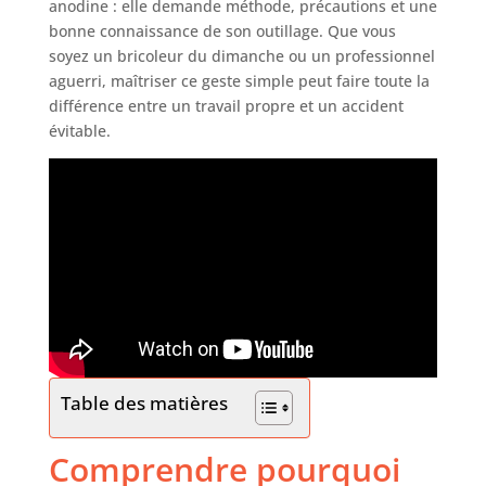
anodine : elle demande méthode, précautions et une
bonne connaissance de son outillage. Que vous
soyez un bricoleur du dimanche ou un professionnel
aguerri, maîtriser ce geste simple peut faire toute la
différence entre un travail propre et un accident
évitable.
Table des matières
Comprendre pourquoi