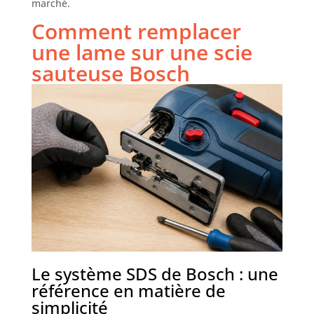
marché.
Comment remplacer
une lame sur une scie
sauteuse Bosch
Le système SDS de Bosch : une
référence en matière de
simplicité