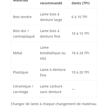
Matériau
recommandé
dents (TPI)
Lame bois à
Bois tendre
6 à 10 TPI
denture large
Bois dur /
Lame bois à
10 à 15 TPI
contreplaqué
denture fine
Lame
Métal
bimétallique ou
18 à 24 TPI
HSS
Lame à denture
Plastique
10 à 20 TPI
fine
Céramique /
Lame carbure
—
carrelage
sans denture
Changer de lame à chaque changement de matériau