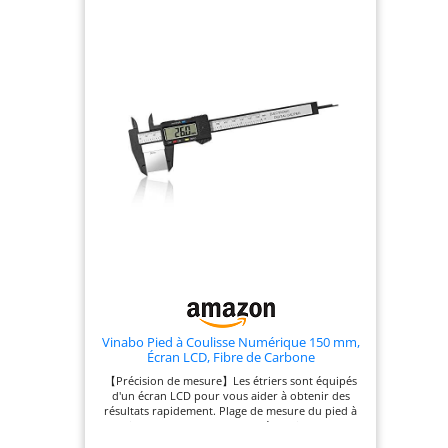
Vinabo Pied à Coulisse Numérique 150 mm,
Écran LCD, Fibre de Carbone
【Précision de mesure】Les étriers sont équipés
d'un écran LCD pour vous aider à obtenir des
résultats rapidement. Plage de mesure du pied à
coulisse : 0 - 6" / 0 - 150 mm ; résolution : 0,01" /
0,1 mm ; Précision : ±0,2 mm/0,01". Veuillez noter