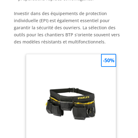
les drones, les appareils photo, les voitures RC et
certains petits appareils tels que les cafetières.
Investir dans des équipements de protection
individuelle (EPI) est également essentiel pour
garantir la sécurité des ouvriers. La sélection des
outils pour les chantiers BTP s’oriente souvent vers
des modèles résistants et multifonctionnels.
-50%