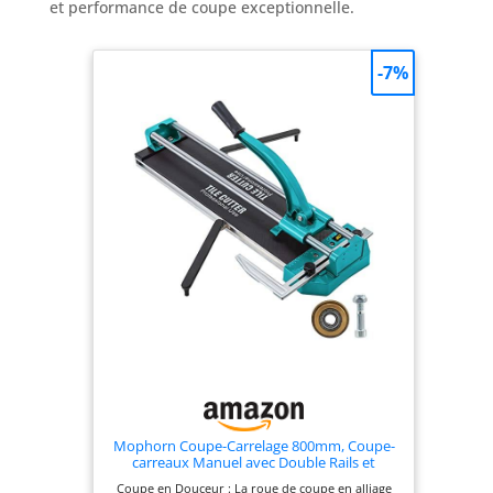
et performance de coupe exceptionnelle.
-7%
Mophorn Coupe-Carrelage 800mm, Coupe-
carreaux Manuel avec Double Rails et
Supports, Outil Manuel pour Couper les
Coupe en Douceur : La roue de coupe en alliage