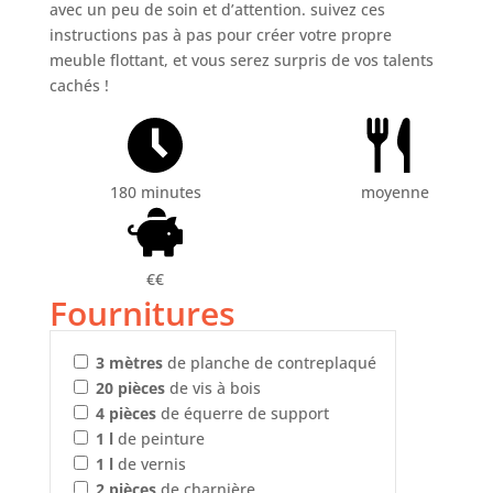
avec un peu de soin et d’attention. suivez ces
instructions pas à pas pour créer votre propre
meuble flottant, et vous serez surpris de vos talents
cachés !
180 minutes
moyenne
€€
Fournitures
3
mètres
de planche de contreplaqué
20
pièces
de vis à bois
4
pièces
de équerre de support
1
l
de peinture
1
l
de vernis
2
pièces
de charnière