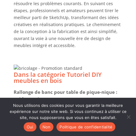
résoudre les problèmes courants. En suivant ces
étapes, professionnels et amateurs peuvent tirer le
meilleur parti de SketchUp, transformant des idées
créatives en réalisations pratiques. Le cheminement
de la conception à la fabrication est ainsi simplifié,
ouvrant la voie à une nouvelle ère de design de
meubles intégré et accessible.
Dans la catégorie Tutoriel DIY
meubles en bois
Rallonge de banc pour table de pique-nique :
guide pratique
Nous utilisons des cookies pour vous garantir la meilleure
expérience sur notre site web. Si vous continuez à utiliser ce
site, nous supposerons que vous en êtes satisfait.
Oui
Non
Politique de confidentialité