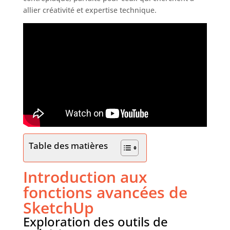
allier créativité et expertise technique.
Table des matières
Introduction aux
fonctions avancées de
SketchUp
Exploration des outils de