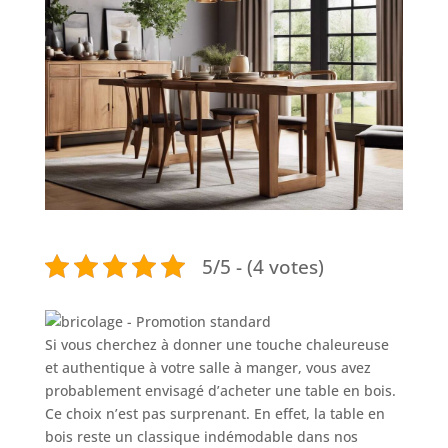
5/5 - (4 votes)
Si vous cherchez à donner une touche chaleureuse
et authentique à votre salle à manger, vous avez
probablement envisagé d’acheter une table en bois.
Ce choix n’est pas surprenant. En effet, la table en
bois reste un classique indémodable dans nos