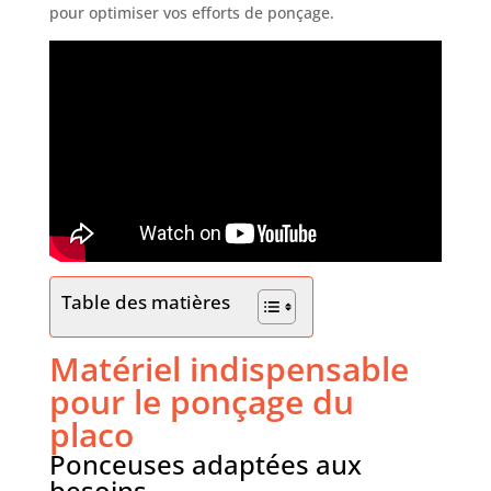
pour optimiser vos efforts de ponçage.
Table des matières
Matériel indispensable
pour le ponçage du
placo
Ponceuses adaptées aux
besoins