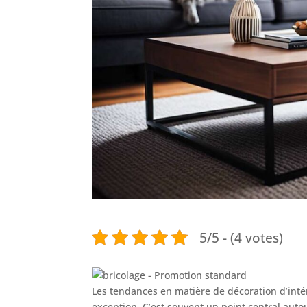
5/5 - (4 votes)
Les tendances en matière de décoration d’intér
exception. C’est souvent un point central auto