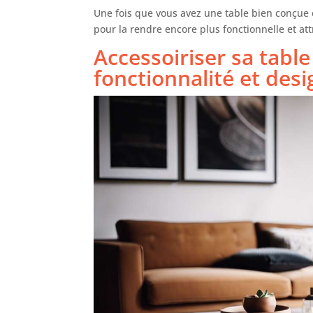
Une fois que vous avez une table bien conçue e
pour la rendre encore plus fonctionnelle et at
Accessoiriser sa table
fonctionnalité et desi