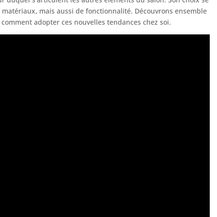
de matériaux, mais aussi de fonctionnalité. Découvrons ensemble
et comment adopter ces nouvelles tendances chez soi.