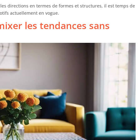
es directions en termes de formes et structures, il est temps de
otifs actuellement en vogue.
mixer les tendances sans