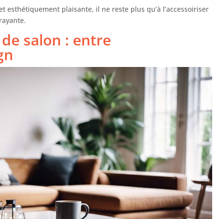
t esthétiquement plaisante, il ne reste plus qu’à l’accessoiriser
trayante.
 de salon : entre
gn