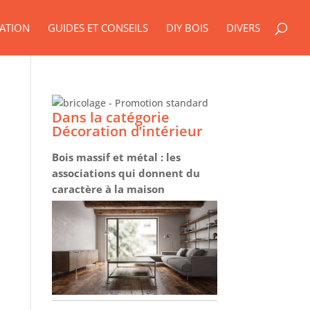
ATION
GUIDES ET CONSEILS
DIY BOIS
DIVERS
Dans la catégorie
Décoration d’intérieur
Bois massif et métal : les
associations qui donnent du
caractère à la maison