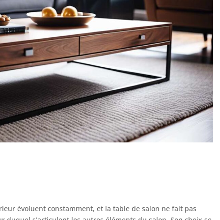
ieur évoluent constamment, et la table de salon ne fait pas
ur duquel s’articulent les autres éléments du salon. Son choix se