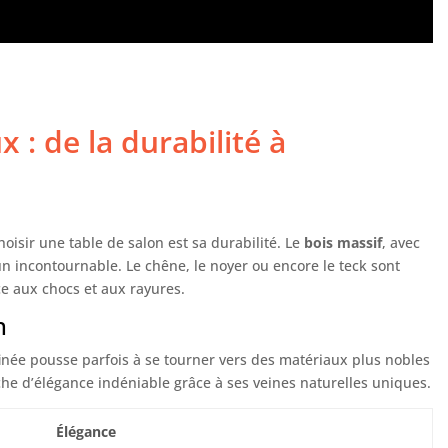
 : de la durabilité à
hoisir une table de salon est sa durabilité. Le
bois massif
, avec
un incontournable. Le chêne, le noyer ou encore le teck sont
ce aux chocs et aux rayures.
n
inée pousse parfois à se tourner vers des matériaux plus nobles
che d’élégance indéniable grâce à ses veines naturelles uniques.
Élégance