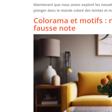
Maintenant que nous avons exploré les nouvell
plonger dans le monde coloré des teintes et m
Colorama et motifs : 
fausse note