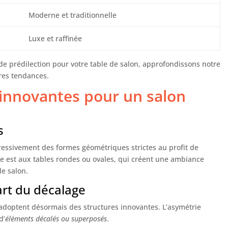
Moderne et traditionnelle
Luxe et raffinée
 de prédilection pour votre table de salon, approfondissons notre
ures tendances.
 innovantes pour un salon
s
ressivement des formes géométriques strictes au profit de
ce est aux tables rondes ou ovales, qui créent une ambiance
le salon.
’art du décalage
 adoptent désormais des structures innovantes. L’asymétrie
d’
éléments décalés ou superposés
.