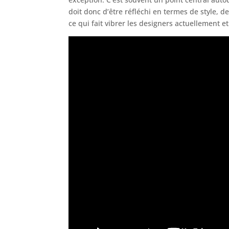
doit donc d’être réfléchi en termes de style, 
ce qui fait vibrer les designers actuellement 