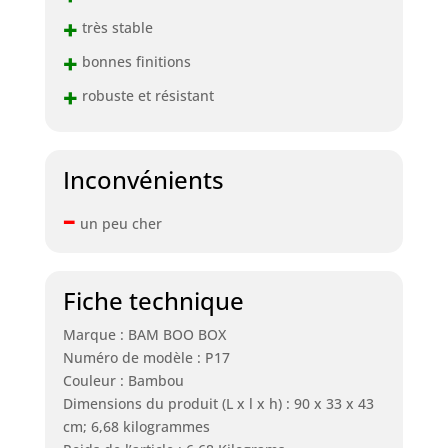
+
très stable
+
bonnes finitions
+
robuste et résistant
Inconvénients
–
un peu cher
Fiche technique
Marque : BAM BOO BOX
Numéro de modèle : P17
Couleur : Bambou
Dimensions du produit (L x l x h) : 90 x 33 x 43
cm; 6,68 kilogrammes