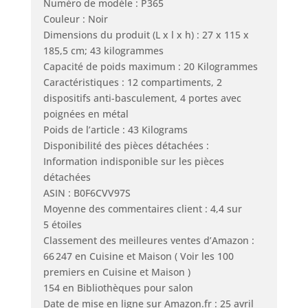
Numéro de modèle : P365
Couleur : Noir
Dimensions du produit (L x l x h) : 27 x 115 x
185,5 cm; 43 kilogrammes
Capacité de poids maximum : 20 Kilogrammes
Caractéristiques : 12 compartiments, 2
dispositifs anti-basculement, 4 portes avec
poignées en métal
Poids de l’article : 43 Kilograms
Disponibilité des pièces détachées :
Information indisponible sur les pièces
détachées
ASIN : B0F6CVV97S
Moyenne des commentaires client : 4,4 sur
5 étoiles
Classement des meilleures ventes d’Amazon :
66 247 en Cuisine et Maison ( Voir les 100
premiers en Cuisine et Maison )
154 en Bibliothèques pour salon
Date de mise en ligne sur Amazon.fr : 25 avril