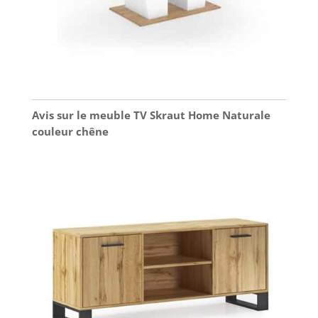
Avis sur le meuble TV Skraut Home Naturale
couleur chêne