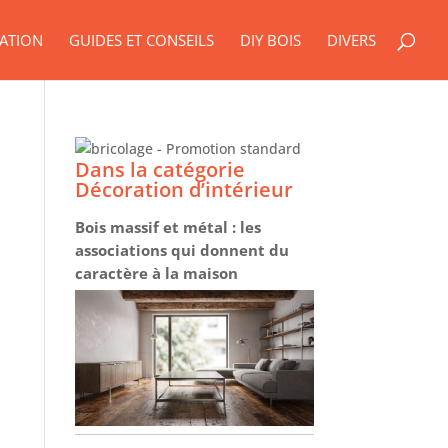
ATION
GUIDES ET CONSEILS
DIY BOIS
DIVERS
Dans la catégorie
Décoration d’intérieur
Bois massif et métal : les
associations qui donnent du
caractère à la maison