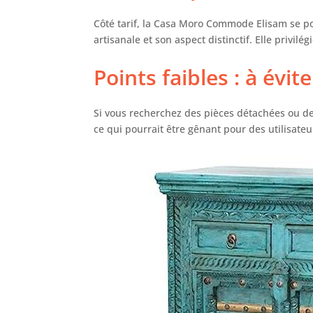
viv
arm
Côté tarif, la Casa Moro Commode Elisam se po
éno
artisanale et son aspect distinctif. Elle privilég
qua
Points faibles : à évit
Si vous recherchez des pièces détachées ou de
ce qui pourrait être gênant pour des utilisat