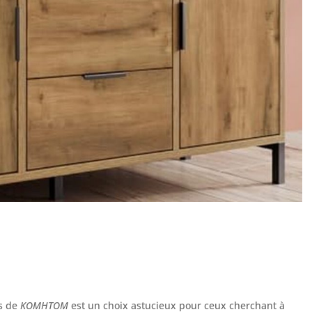
rs de
KOMHTOM
est un choix astucieux pour ceux cherchant à