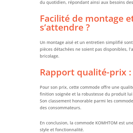
du quotidien, répondant ainsi aux besoins de
dif
nou
Facilité de montage et
s’attendre ?
Un montage aisé et un entretien simplifié sont
pièces détachées ne soient pas disponibles, l
bricolage.
Rapport qualité-prix :
Pour son prix, cette commode offre une qualit
finition soignée et la robustesse du produit l
Son classement honorable parmi les commodes 
des consommateurs.
En conclusion, la commode KOMHTOM est une o
style et fonctionnalité.