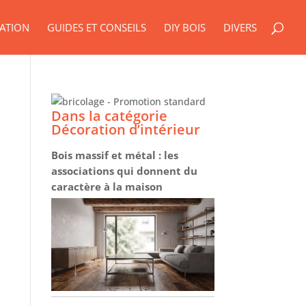
ATION
GUIDES ET CONSEILS
DIY BOIS
DIVERS
Dans la catégorie
Décoration d’intérieur
Bois massif et métal : les
associations qui donnent du
caractère à la maison