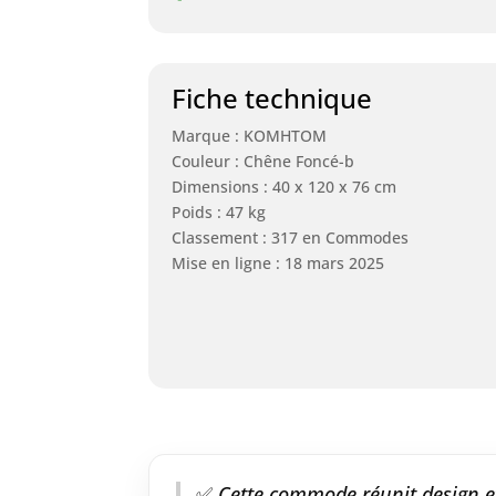
Fiche technique
Marque : KOMHTOM
Couleur : Chêne Foncé-b
Dimensions : 40 x 120 x 76 cm
Poids : 47 kg
Classement : 317 en Commodes
Mise en ligne : 18 mars 2025
✅
Cette commode réunit design et p