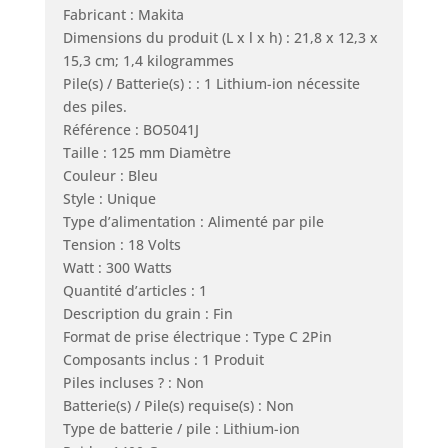
Fabricant : Makita
Dimensions du produit (L x l x h) : 21,8 x 12,3 x
15,3 cm; 1,4 kilogrammes
Pile(s) / Batterie(s) : : 1 Lithium-ion nécessite
des piles.
Référence : BO5041J
Taille : 125 mm Diamètre
Couleur : Bleu
Style : Unique
Type d’alimentation : Alimenté par pile
Tension : 18 Volts
Watt : 300 Watts
Quantité d’articles : 1
Description du grain : Fin
Format de prise électrique : Type C 2Pin
Composants inclus : 1 Produit
Piles incluses ? : Non
Batterie(s) / Pile(s) requise(s) : Non
Type de batterie / pile : Lithium-ion