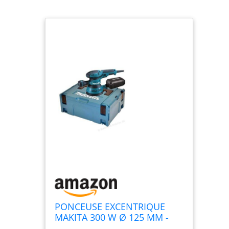
PONCEUSE EXCENTRIQUE
MAKITA 300 W Ø 125 MM -
BO5041J