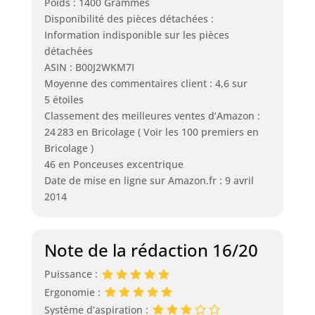
Poids : 1400 Grammes
Disponibilité des pièces détachées :
Information indisponible sur les pièces
détachées
ASIN : B00J2WKM7I
Moyenne des commentaires client : 4,6 sur
5 étoiles
Classement des meilleures ventes d’Amazon :
24 283 en Bricolage ( Voir les 100 premiers en
Bricolage )
46 en Ponceuses excentrique
Date de mise en ligne sur Amazon.fr : 9 avril
2014
Note de la rédaction 16/20
Puissance :
Ergonomie :
Système d’aspiration :