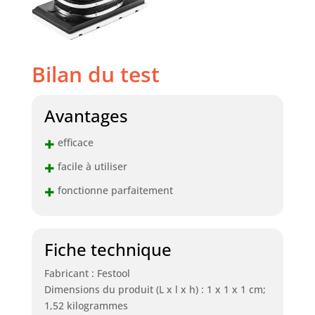
Bilan du test
Avantages
+
efficace
+
facile à utiliser
+
fonctionne parfaitement
Fiche technique
Fabricant : Festool
Dimensions du produit (L x l x h) : 1 x 1 x 1 cm;
1,52 kilogrammes