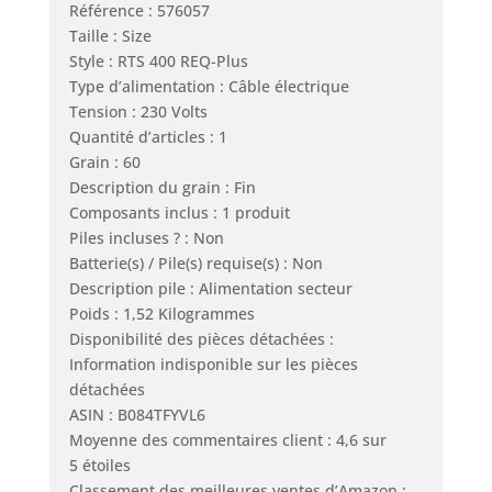
Référence : 576057
Taille : Size
Style : RTS 400 REQ-Plus
Type d’alimentation : Câble électrique
Tension : 230 Volts
Quantité d’articles : 1
Grain : 60
Description du grain : Fin
Composants inclus : 1 produit
Piles incluses ? : Non
Batterie(s) / Pile(s) requise(s) : Non
Description pile : Alimentation secteur
Poids : 1,52 Kilogrammes
Disponibilité des pièces détachées :
Information indisponible sur les pièces
détachées
ASIN : B084TFYVL6
Moyenne des commentaires client : 4,6 sur
5 étoiles
Classement des meilleures ventes d’Amazon :