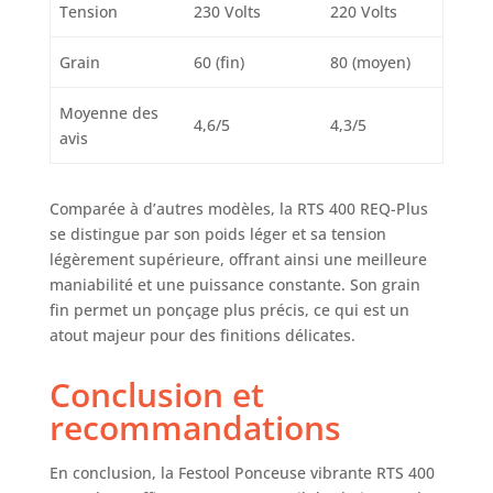
Tension
230 Volts
220 Volts
Grain
60 (fin)
80 (moyen)
Moyenne des
4,6/5
4,3/5
avis
Comparée à d’autres modèles, la RTS 400 REQ-Plus
se distingue par son poids léger et sa tension
légèrement supérieure, offrant ainsi une meilleure
maniabilité et une puissance constante. Son grain
fin permet un ponçage plus précis, ce qui est un
atout majeur pour des finitions délicates.
Conclusion et
recommandations
En conclusion, la Festool Ponceuse vibrante RTS 400