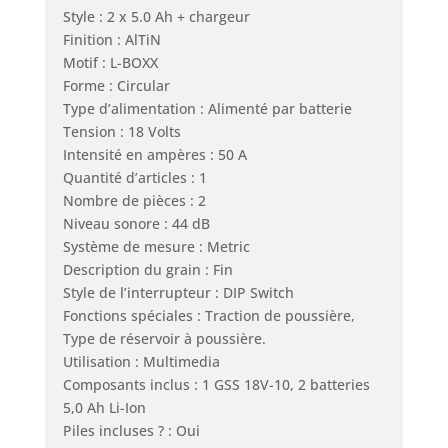
Style : 2 x 5.0 Ah + chargeur
Finition : AlTiN
Motif : L-BOXX
Forme : Circular
Type d’alimentation : Alimenté par batterie
Tension : 18 Volts
Intensité en ampères : 50 A
Quantité d’articles : 1
Nombre de pièces : 2
Niveau sonore : 44 dB
Système de mesure : Metric
Description du grain : Fin
Style de l’interrupteur : DIP Switch
Fonctions spéciales : Traction de poussière,
Type de réservoir à poussière.
Utilisation : Multimedia
Composants inclus : 1 GSS 18V-10, 2 batteries
5,0 Ah Li-Ion
Piles incluses ? : Oui