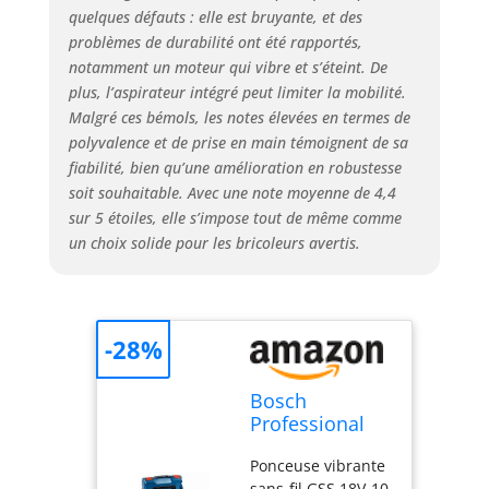
quelques défauts : elle est bruyante, et des
problèmes de durabilité ont été rapportés,
notamment un moteur qui vibre et s’éteint. De
plus, l’aspirateur intégré peut limiter la mobilité.
Malgré ces bémols, les notes élevées en termes de
polyvalence et de prise en main témoignent de sa
fiabilité, bien qu’une amélioration en robustesse
soit souhaitable. Avec une note moyenne de 4,4
sur 5 étoiles, elle s’impose tout de même comme
un choix solide pour les bricoleurs avertis.
-28%
Bosch
Professional
Ponceuse
Ponceuse vibrante
Vibrante Sans
sans-fil GSS 18V-10