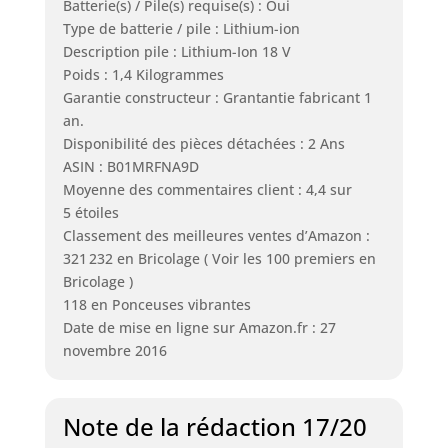
Batterie(s) / Pile(s) requise(s) : Oui
Type de batterie / pile : Lithium-ion
Description pile : Lithium-Ion 18 V
Poids : 1,4 Kilogrammes
Garantie constructeur : Grantantie fabricant 1
an.
Disponibilité des pièces détachées : 2 Ans
ASIN : B01MRFNA9D
Moyenne des commentaires client : 4,4 sur
5 étoiles
Classement des meilleures ventes d’Amazon :
321 232 en Bricolage ( Voir les 100 premiers en
Bricolage )
118 en Ponceuses vibrantes
Date de mise en ligne sur Amazon.fr : 27
novembre 2016
Note de la rédaction 17/20