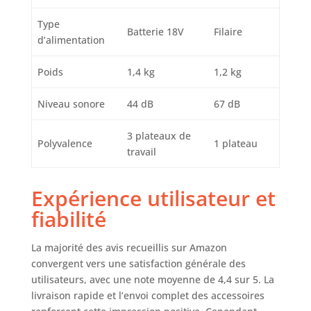
Type
Batterie 18V
Filaire
d’alimentation
Poids
1,4 kg
1,2 kg
Niveau sonore
44 dB
67 dB
3 plateaux de
Polyvalence
1 plateau
travail
Expérience utilisateur et
fiabilité
La majorité des avis recueillis sur Amazon
convergent vers une satisfaction générale des
utilisateurs, avec une note moyenne de 4,4 sur 5. La
livraison rapide et l’envoi complet des accessoires