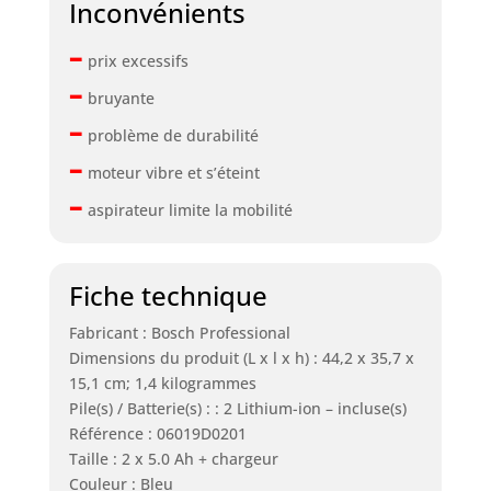
Inconvénients
–
prix excessifs
–
bruyante
–
problème de durabilité
–
moteur vibre et s’éteint
–
aspirateur limite la mobilité
Fiche technique
Fabricant : Bosch Professional
Dimensions du produit (L x l x h) : 44,2 x 35,7 x
15,1 cm; 1,4 kilogrammes
Pile(s) / Batterie(s) : : 2 Lithium-ion – incluse(s)
Référence : 06019D0201
Taille : 2 x 5.0 Ah + chargeur
Couleur : Bleu