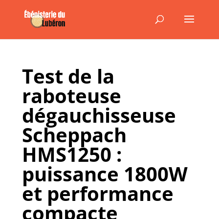
Test de la
raboteuse
dégauchisseuse
Scheppach
HMS1250 :
puissance 1800W
et performance
compacte