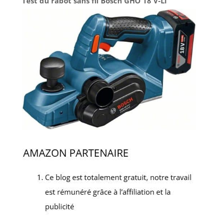
Test du rabot sans fil Bosch GHO 18 V-Li