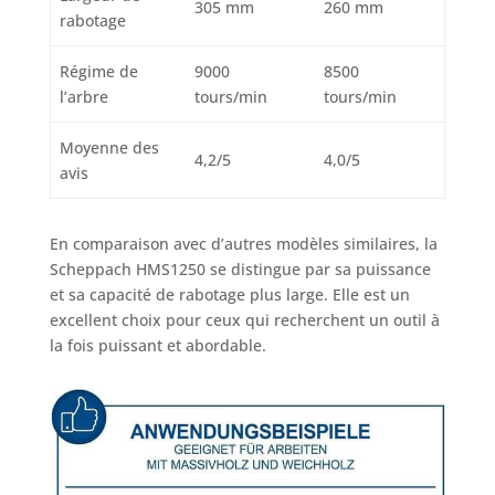
305 mm
260 mm
rabotage
Régime de
9000
8500
l’arbre
tours/min
tours/min
Moyenne des
4,2/5
4,0/5
avis
En comparaison avec d’autres modèles similaires, la
Scheppach HMS1250 se distingue par sa puissance
et sa capacité de rabotage plus large. Elle est un
excellent choix pour ceux qui recherchent un outil à
la fois puissant et abordable.