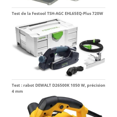
Test de la Festool TSH-AGC EHL65EQ-Plus 720W
Test : rabot DEWALT D26500K 1050 W, précision
4 mm