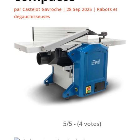
par
Castelot Gavroche
|
28 Sep 2025
|
Rabots et
dégauchisseuses
5/5 - (4 votes)