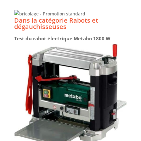
Dans la catégorie Rabots et
dégauchisseuses
Test du rabot électrique Metabo 1800 W