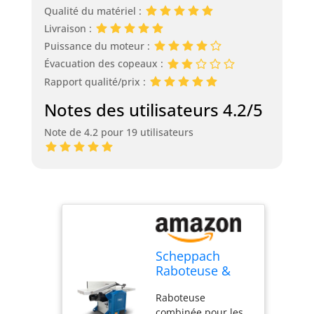
Qualité du matériel :
Livraison :
Puissance du moteur :
Évacuation des copeaux :
Rapport qualité/prix :
Notes des utilisateurs 4.2/5
Note de 4.2 pour 19 utilisateurs
Scheppach
Raboteuse &
Dégauchisseuse
Raboteuse
compacte
combinée pour les