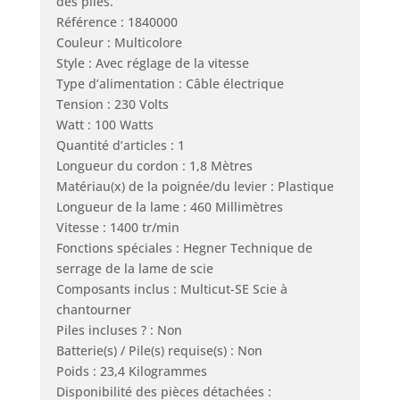
des piles.
Référence : 1840000
Couleur : Multicolore
Style : Avec réglage de la vitesse
Type d’alimentation : Câble électrique
Tension : 230 Volts
Watt : 100 Watts
Quantité d’articles : 1
Longueur du cordon : 1,8 Mètres
Matériau(x) de la poignée/du levier : Plastique
Longueur de la lame : 460 Millimètres
Vitesse : 1400 tr/min
Fonctions spéciales : Hegner Technique de
serrage de la lame de scie
Composants inclus : Multicut-SE Scie à
chantourner
Piles incluses ? : Non
Batterie(s) / Pile(s) requise(s) : Non
Poids : 23,4 Kilogrammes
Disponibilité des pièces détachées :