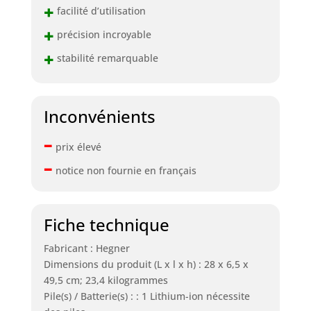
+
facilité d’utilisation
+
précision incroyable
+
stabilité remarquable
Inconvénients
–
prix élevé
–
notice non fournie en français
Fiche technique
Fabricant : Hegner
Dimensions du produit (L x l x h) : 28 x 6,5 x
49,5 cm; 23,4 kilogrammes
Pile(s) / Batterie(s) : : 1 Lithium-ion nécessite