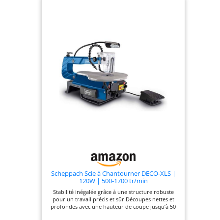
Scheppach Scie à Chantourner DECO-XLS |
120W | 500-1700 tr/min
Stabilité inégalée grâce à une structure robuste
pour un travail précis et sûr Découpes nettes et
profondes avec une hauteur de coupe jusqu’à 50
mm et une profondeur de 406 mm Polyvalence