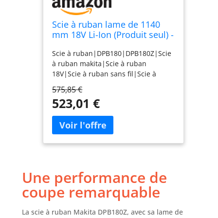
Scie à ruban lame de 1140
mm 18V Li-Ion (Produit seul) -
MAKITA DPB180Z
Scie à ruban|DPB180|DPB180Z|Scie
à ruban makita|Scie à ruban
18V|Scie à ruban sans fil|Scie à
ruban sans batterie|Scie à ruban
575,85 €
professionnelle
523,01 €
Une performance de
coupe remarquable
La scie à ruban Makita DPB180Z, avec sa lame de