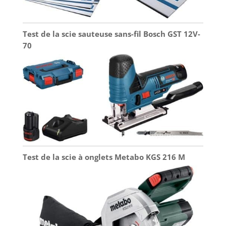
Test de la scie sauteuse sans-fil Bosch GST 12V-
70
Test de la scie à onglets Metabo KGS 216 M