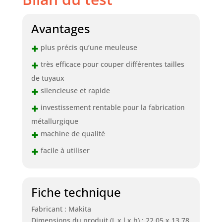
Avantages
+
plus précis qu’une meuleuse
+
très efficace pour couper différentes tailles
de tuyaux
+
silencieuse et rapide
+
investissement rentable pour la fabrication
métallurgique
+
machine de qualité
+
facile à utiliser
Fiche technique
Fabricant : Makita
Dimensions du produit (L x l x h) : 22,05 x 13,78