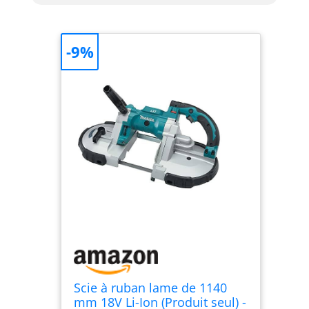
-9%
Scie à ruban lame de 1140
mm 18V Li-Ion (Produit seul) -