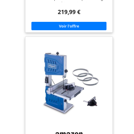
pour un coupe précis et droite 2 vitesses pour
adapter la coupe aux différents matériaux Forte
219,99 €
Hauteur de coupe, jusqu’à 120 mm de haut