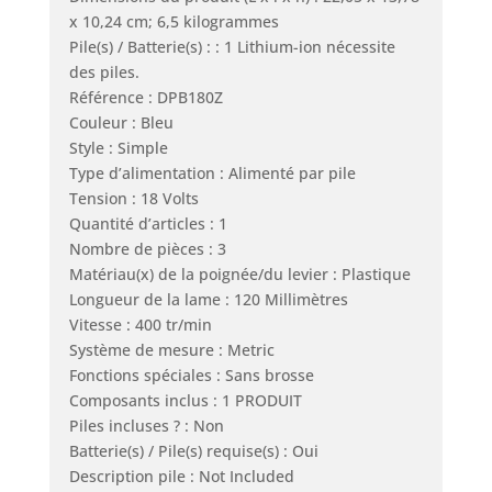
x 10,24 cm; 6,5 kilogrammes
Pile(s) / Batterie(s) : : 1 Lithium-ion nécessite
des piles.
Référence : DPB180Z
Couleur : Bleu
Style : Simple
Type d’alimentation : Alimenté par pile
Tension : 18 Volts
Quantité d’articles : 1
Nombre de pièces : 3
Matériau(x) de la poignée/du levier : Plastique
Longueur de la lame : 120 Millimètres
Vitesse : 400 tr/min
Système de mesure : Metric
Fonctions spéciales : Sans brosse
Composants inclus : 1 PRODUIT
Piles incluses ? : Non
Batterie(s) / Pile(s) requise(s) : Oui
Description pile : Not Included