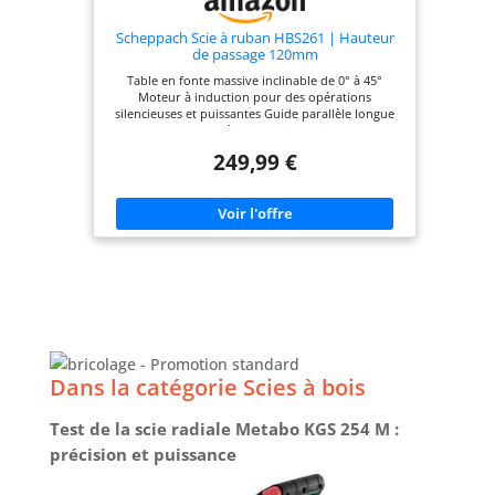
Scheppach Scie à ruban HBS261 | Hauteur
de passage 120mm
Table en fonte massive inclinable de 0° à 45°
Moteur à induction pour des opérations
silencieuses et puissantes Guide parallèle longue
pour un coupe précis et droite 3 vitesses pour
adapter la coupe aux différents matériaux Forte
249,99 €
Hauteur de coupe, jusqu’à 120 mm de haut
Dans la catégorie Scies à bois
Test de la scie radiale Metabo KGS 254 M :
précision et puissance