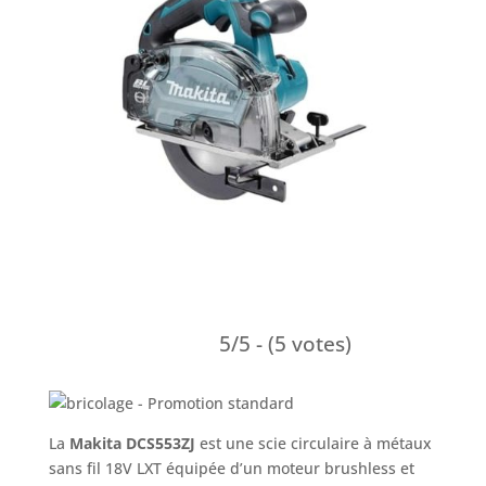
5/5 - (5 votes)
La
Makita DCS553ZJ
est une scie circulaire à métaux
sans fil 18V LXT équipée d’un moteur brushless et