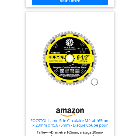
FOCSTOL Lame Scie Circulaire Métal 165mm
x 20mm x 15,875mm - Disque Coupe pour
Métal 48 Dents pour Acier Inoxydable
Taille-----Diamètre 165mm; alésage 20mm-
Ferreux Tube D'acier