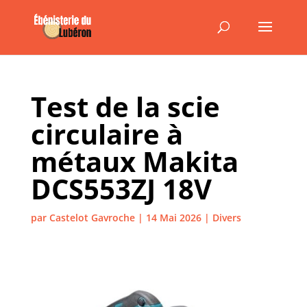
Test de la scie
circulaire à
métaux Makita
DCS553ZJ 18V
par
Castelot Gavroche
|
14 Mai 2026
|
Divers