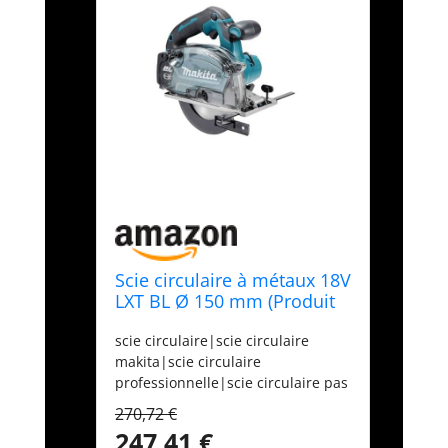
Scie circulaire à métaux 18V
LXT BL Ø 150 mm (Produit
seul) en MAKPAC - MAKITA
scie circulaire|scie circulaire
DCS553ZJ
makita|scie circulaire
professionnelle|scie circulaire pas
cher|scie circulaire sans fil|scie
270,72 €
circulaire 18 V|scie circulaire
247,41 €
portative|scie circulaire a