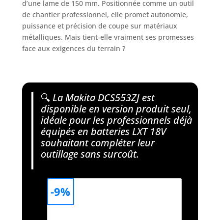
d’une lame de 150 mm. Positionnée comme un outil
de chantier professionnel, elle promet autonomie,
puissance et précision de coupe sur matériaux
métalliques. Mais tient-elle vraiment ses promesses
face aux exigences du terrain ?
🔍
La Makita DCS553ZJ est
disponible en version produit seul,
idéale pour les professionnels déjà
équipés en batteries LXT 18V
souhaitant compléter leur
outillage sans surcoût.
-9%