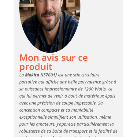
Mon avis sur ce
produit
La
Makita HS7601J
est une scie circulaire
portative qui affiche une belle polyvalence grâce à
sa puissance impressionnante de 1200 Watts, ce
qui lui permet de venir à bout de matériaux épais
avec une précision de coupe impeccable. Sa
conception compacte et sa maniabilité
exceptionnelle simplifient son utilisation, même
pour les amateurs. J’apprécie particulièrement la
robustesse de sa boîte de transport et la facilité de