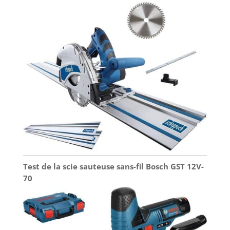
Test de la scie sauteuse sans-fil Bosch GST 12V-
70