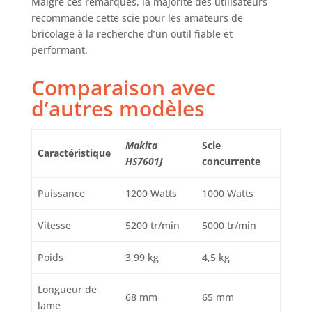
Malgré ces remarques, la majorité des utilisateurs
recommande cette scie pour les amateurs de
bricolage à la recherche d’un outil fiable et
performant.
Comparaison avec
d’autres modèles
Makita
Scie
Caractéristique
HS7601J
concurrente
Puissance
1200 Watts
1000 Watts
Vitesse
5200 tr/min
5000 tr/min
Poids
3,99 kg
4,5 kg
Longueur de
68 mm
65 mm
lame