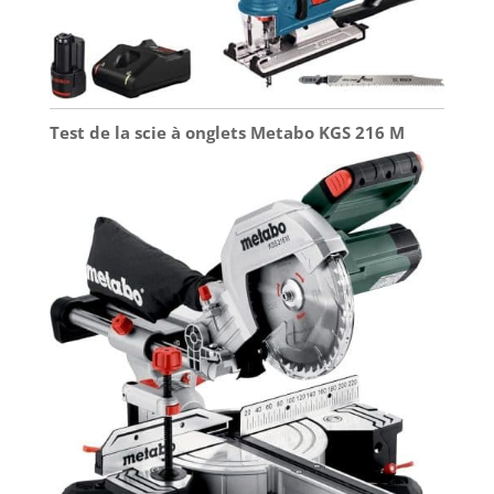
Test de la scie à onglets Metabo KGS 216 M