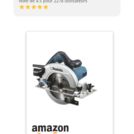
Note de 4.5 pour 2278 utilisateurs