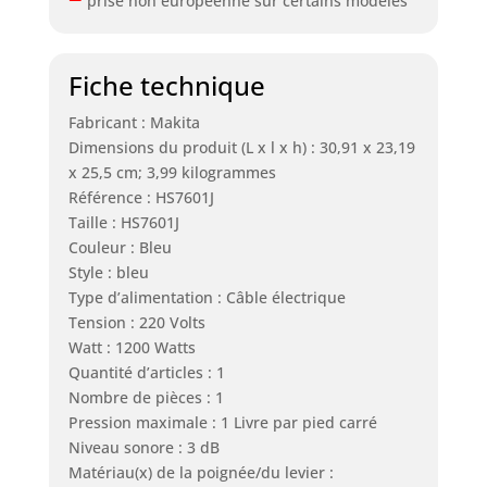
prise non européenne sur certains modèles
Fiche technique
Fabricant : Makita
Dimensions du produit (L x l x h) : 30,91 x 23,19
x 25,5 cm; 3,99 kilogrammes
Référence : HS7601J
Taille : HS7601J
Couleur : Bleu
Style : bleu
Type d’alimentation : Câble électrique
Tension : 220 Volts
Watt : 1200 Watts
Quantité d’articles : 1
Nombre de pièces : 1
Pression maximale : 1 Livre par pied carré
Niveau sonore : 3 dB
Matériau(x) de la poignée/du levier :