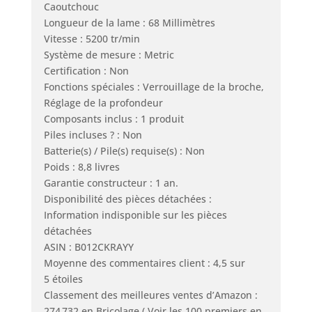
Caoutchouc
Longueur de la lame : 68 Millimètres
Vitesse : 5200 tr/min
Système de mesure : Metric
Certification : Non
Fonctions spéciales : Verrouillage de la broche,
Réglage de la profondeur
Composants inclus : 1 produit
Piles incluses ? : Non
Batterie(s) / Pile(s) requise(s) : Non
Poids : 8,8 livres
Garantie constructeur : 1 an.
Disponibilité des pièces détachées :
Information indisponible sur les pièces
détachées
ASIN : B012CKRAYY
Moyenne des commentaires client : 4,5 sur
5 étoiles
Classement des meilleures ventes d’Amazon :
274 732 en Bricolage ( Voir les 100 premiers en