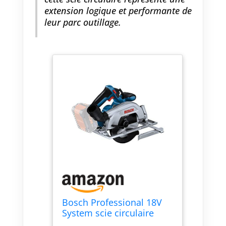
extension logique et performante de
leur parc outillage.
Bosch Professional 18V
System scie circulaire
sans-fil GKS 18V 57-2