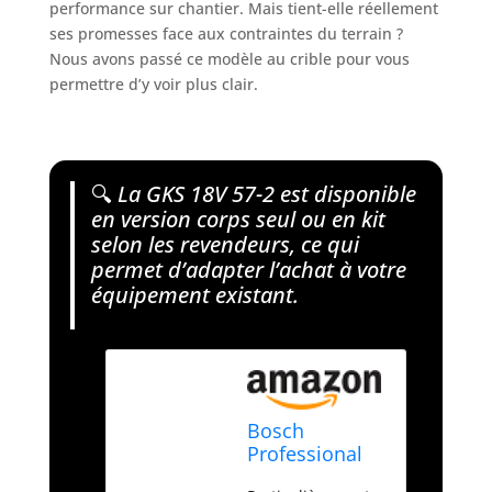
performance sur chantier. Mais tient-elle réellement
ses promesses face aux contraintes du terrain ?
Nous avons passé ce modèle au crible pour vous
permettre d’y voir plus clair.
🔍
La GKS 18V 57-2 est disponible
en version corps seul ou en kit
selon les revendeurs, ce qui
permet d’adapter l’achat à votre
équipement existant.
Bosch
Professional
18V System