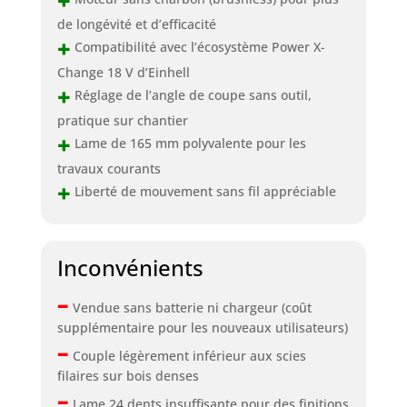
+
de longévité et d’efficacité
+
Compatibilité avec l’écosystème Power X-
Change 18 V d’Einhell
+
Réglage de l’angle de coupe sans outil,
pratique sur chantier
+
Lame de 165 mm polyvalente pour les
travaux courants
+
Liberté de mouvement sans fil appréciable
Inconvénients
–
Vendue sans batterie ni chargeur (coût
supplémentaire pour les nouveaux utilisateurs)
–
Couple légèrement inférieur aux scies
filaires sur bois denses
–
Lame 24 dents insuffisante pour des finitions