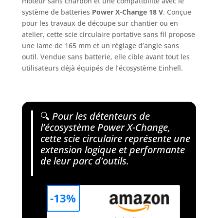
moteur sans charbon et une compatibilité avec le
système de batteries
Power X-Change 18 V
. Conçue
pour les travaux de découpe sur chantier ou en
atelier, cette scie circulaire portative sans fil propose
une lame de 165 mm et un réglage d’angle sans
outil. Vendue sans batterie, elle cible avant tout les
utilisateurs déjà équipés de l’écosystème Einhell.
🔍
Pour les détenteurs de
l’écosystème Power X-Change,
cette scie circulaire représente une
extension logique et performante
de leur parc d’outils.
-13%