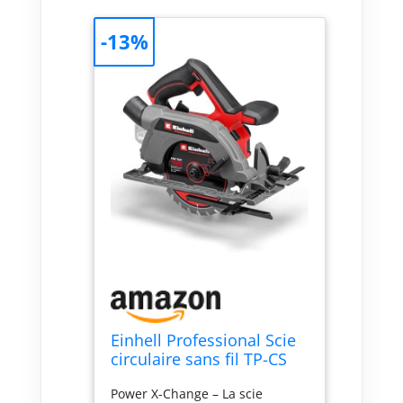
-13%
Einhell Professional Scie
circulaire sans fil TP-CS
18/165 Li BL Solo
Power X-Change – La scie