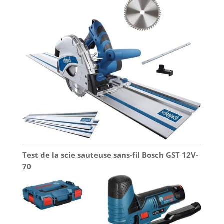
Test de la scie sauteuse sans-fil Bosch GST 12V-
70