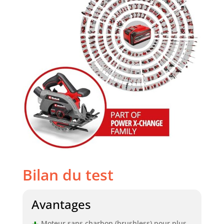
Bilan du test
Avantages
Moteur sans charbon (brushless) pour plus