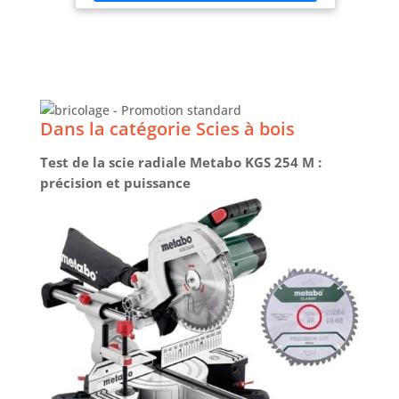
sécurité optimisés grâce aux poignées GripZone, à
la protection de lame avec levier et à
l’interrupteur à gâchette sécurisé. Compatibilité
18V ONE+ permettant d’utiliser la même batterie
sur plus de 200 outils Ryobi, pour plus de
flexibilité et d’économies.
Dans la catégorie Scies à bois
Test de la scie radiale Metabo KGS 254 M :
précision et puissance