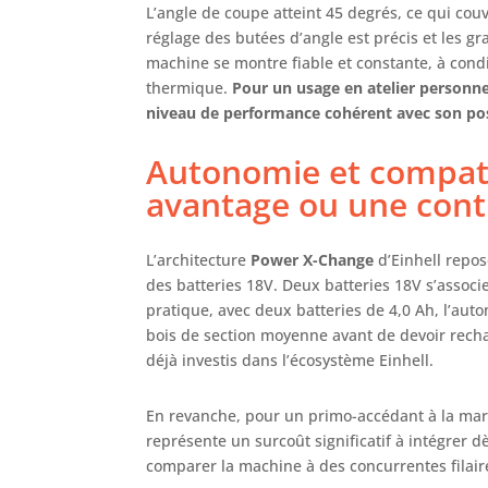
L’angle de coupe atteint 45 degrés, ce qui cou
réglage des butées d’angle est précis et les gra
machine se montre fiable et constante, à condit
thermique.
Pour un usage en atelier personnel
niveau de performance cohérent avec son pos
Autonomie et compatib
avantage ou une cont
L’architecture
Power X-Change
d’Einhell repose
des batteries 18V. Deux batteries 18V s’associe
pratique, avec deux batteries de 4,0 Ah, l’au
bois de section moyenne avant de devoir recharg
déjà investis dans l’écosystème Einhell.
En revanche, pour un primo-accédant à la marq
représente un surcoût significatif à intégrer dè
comparer la machine à des concurrentes filair