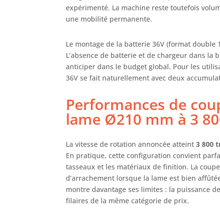
expérimenté. La machine reste toutefois volum
une mobilité permanente.
Le montage de la batterie 36V (format double 1
L’absence de batterie et de chargeur dans la
anticiper dans le budget global. Pour les utilis
36V se fait naturellement avec deux accumulat
Performances de coup
lame Ø210 mm à 3 800
La vitesse de rotation annoncée atteint
3 800 
En pratique, cette configuration convient parf
tasseaux et les matériaux de finition. La cou
d’arrachement lorsque la lame est bien affûté
montre davantage ses limites : la puissance d
filaires de la même catégorie de prix.