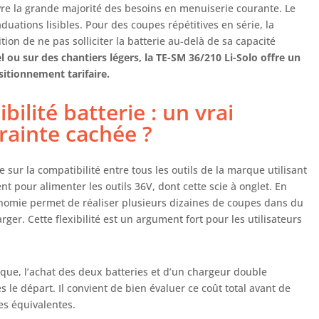
vre la grande majorité des besoins en menuiserie courante. Le
duations lisibles. Pour des coupes répétitives en série, la
ion de ne pas solliciter la batterie au-delà de sa capacité
 ou sur des chantiers légers, la TE-SM 36/210 Li-Solo offre un
itionnement tarifaire.
ilité batterie : un vrai
rainte cachée ?
 sur la compatibilité entre tous les outils de la marque utilisant
nt pour alimenter les outils 36V, dont cette scie à onglet. En
tonomie permet de réaliser plusieurs dizaines de coupes dans du
er. Cette flexibilité est un argument fort pour les utilisateurs
ue, l’achat des deux batteries et d’un chargeur double
s le départ. Il convient de bien évaluer ce coût total avant de
es équivalentes.