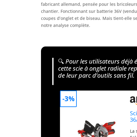
fabricant allemand, pensée pour les bricoleurs 
chantier. Fonctionnant sur batterie 36V (vendu
coupes d’onglet et de biseau. Mais tient-elle s
notre analyse complète.
🔍
Pour les utilisateurs déjà
cette scie à onglet radiale r
de leur parc d’outils sans fil.
-3%
Sc
36
La 