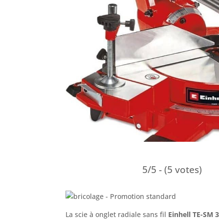
5/5 - (5 votes)
La scie à onglet radiale sans fil
Einhell TE-SM 3