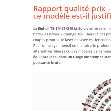
Rapport qualité-prix 
ce modèle est-il justif
La
Einhell TE-SM 36/210 Li-Solo
s’adresse en pr
batteries Power X-Change 18V. Dans ce cas préci
coupes propres, le laser de visée est fonctionne
Pour un usage intensif en menuiserie professi
alternatives filaires ou des modèles de gamme
équilibre idéal dans un usage amateur souten
puissance brute.