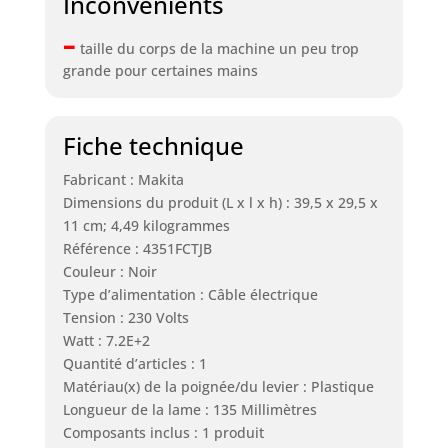
Inconvénients
–
taille du corps de la machine un peu trop
grande pour certaines mains
Fiche technique
Fabricant : Makita
Dimensions du produit (L x l x h) : 39,5 x 29,5 x
11 cm; 4,49 kilogrammes
Référence : 4351FCTJB
Couleur : Noir
Type d’alimentation : Câble électrique
Tension : 230 Volts
Watt : 7.2E+2
Quantité d’articles : 1
Matériau(x) de la poignée/du levier : Plastique
Longueur de la lame : 135 Millimètres
Composants inclus : 1 produit