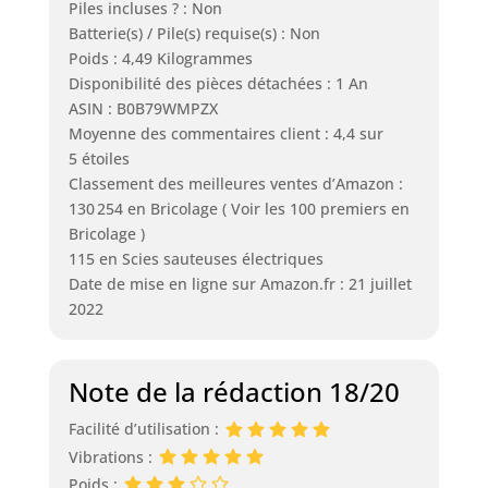
Piles incluses ? : Non
Batterie(s) / Pile(s) requise(s) : Non
Poids : 4,49 Kilogrammes
Disponibilité des pièces détachées : 1 An
ASIN : B0B79WMPZX
Moyenne des commentaires client : 4,4 sur
5 étoiles
Classement des meilleures ventes d’Amazon :
130 254 en Bricolage ( Voir les 100 premiers en
Bricolage )
115 en Scies sauteuses électriques
Date de mise en ligne sur Amazon.fr : 21 juillet
2022
Note de la rédaction 18/20
Facilité d’utilisation :
Vibrations :
Poids :