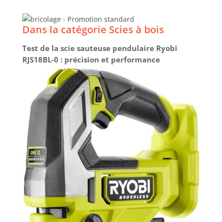
batterie 2,0 Ah, 1 chargeur 18V-20, 1 coffret de
transport
Dans la catégorie Scies à bois
Test de la scie sauteuse pendulaire Ryobi
RJS18BL-0 : précision et performance