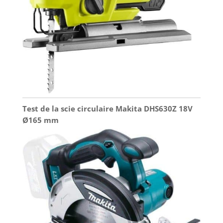
Test de la scie circulaire Makita DHS630Z 18V
Ø165 mm