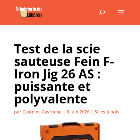
Test de la scie
sauteuse Fein F-
Iron Jig 26 AS :
puissante et
polyvalente
par
Castelot Gavroche
|
8 Juin 2026
|
Scies à bois