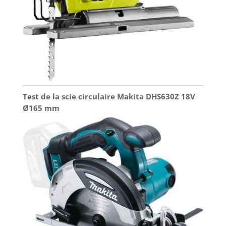
Test de la scie circulaire Makita DHS630Z 18V
Ø165 mm