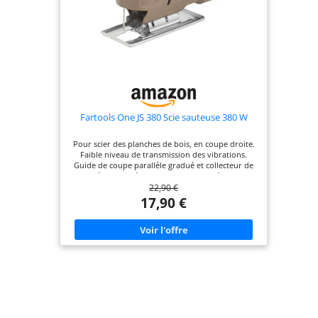
Fartools One JS 380 Scie sauteuse 380 W
Pour scier des planches de bois, en coupe droite.
Faible niveau de transmission des vibrations.
Guide de coupe parallèle gradué et collecteur de
poussière Base réglable 45°/90° pour réaliser des
22,90 €
coupes en biais. Livré avec lames
17,90 €