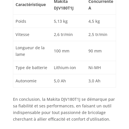
Makita
Concurrente
Caractéristique
DJV180T1J
A
Poids
5,13 kg
4,5 kg
Vitesse
2,6 tr/min
2,5 tr/min
Longueur de la
100 mm
90 mm
lame
Type de batterie
Lithium-ion
Ni-MH
Autonomie
5,0 Ah
3,0 Ah
En conclusion, la Makita DJV180T1J se démarque par
sa fiabilité et ses performances, en faisant un outil
indispensable pour tout passionné de bricolage
cherchant à allier efficacité et confort d’utilisation.