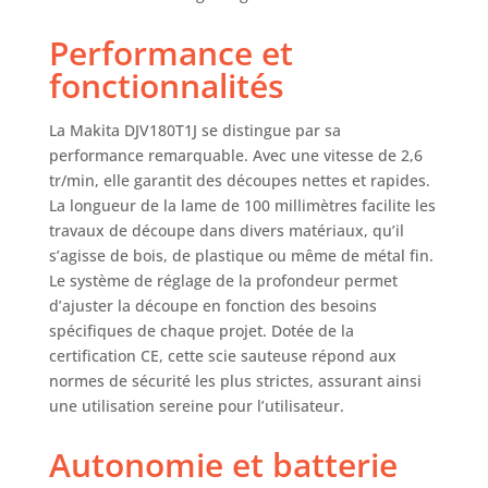
B-10 pour bois et
plastique -
Performance et
Longueur totale de
fonctionnalités
100 mm -
Longueur de
travail de 75 mm.
La Makita DJV180T1J se distingue par sa
performance remarquable. Avec une vitesse de 2,6
tr/min, elle garantit des découpes nettes et rapides.
La longueur de la lame de 100 millimètres facilite les
travaux de découpe dans divers matériaux, qu’il
s’agisse de bois, de plastique ou même de métal fin.
Le système de réglage de la profondeur permet
d’ajuster la découpe en fonction des besoins
spécifiques de chaque projet. Dotée de la
certification CE, cette scie sauteuse répond aux
normes de sécurité les plus strictes, assurant ainsi
une utilisation sereine pour l’utilisateur.
Autonomie et batterie