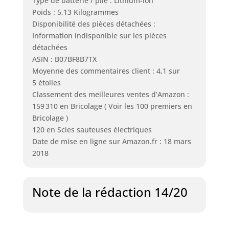
Type de batterie / pile : Lithium-ion
Poids : 5,13 Kilogrammes
Disponibilité des pièces détachées :
Information indisponible sur les pièces
détachées
ASIN : B07BF8B7TX
Moyenne des commentaires client : 4,1 sur
5 étoiles
Classement des meilleures ventes d’Amazon :
159 310 en Bricolage ( Voir les 100 premiers en
Bricolage )
120 en Scies sauteuses électriques
Date de mise en ligne sur Amazon.fr : 18 mars
2018
Note de la rédaction 14/20