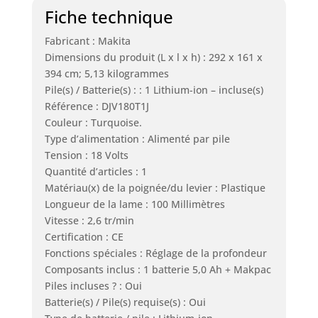
Fiche technique
Fabricant : Makita
Dimensions du produit (L x l x h) : 292 x 161 x
394 cm; 5,13 kilogrammes
Pile(s) / Batterie(s) : : 1 Lithium-ion – incluse(s)
Référence : DJV180T1J
Couleur : Turquoise.
Type d’alimentation : Alimenté par pile
Tension : 18 Volts
Quantité d’articles : 1
Matériau(x) de la poignée/du levier : Plastique
Longueur de la lame : 100 Millimètres
Vitesse : 2,6 tr/min
Certification : CE
Fonctions spéciales : Réglage de la profondeur
Composants inclus : 1 batterie 5,0 Ah + Makpac
Piles incluses ? : Oui
Batterie(s) / Pile(s) requise(s) : Oui