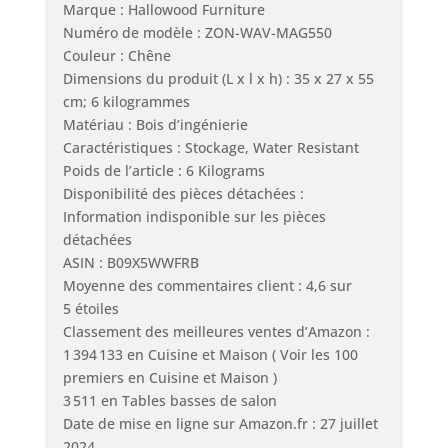
Marque : Hallowood Furniture
Numéro de modèle : ZON-WAV-MAG550
Couleur : Chêne
Dimensions du produit (L x l x h) : 35 x 27 x 55
cm; 6 kilogrammes
Matériau : Bois d’ingénierie
Caractéristiques : Stockage, Water Resistant
Poids de l’article : 6 Kilograms
Disponibilité des pièces détachées :
Information indisponible sur les pièces
détachées
ASIN : B09X5WWFRB
Moyenne des commentaires client : 4,6 sur
5 étoiles
Classement des meilleures ventes d’Amazon :
1 394 133 en Cuisine et Maison ( Voir les 100
premiers en Cuisine et Maison )
3 511 en Tables basses de salon
Date de mise en ligne sur Amazon.fr : 27 juillet
2024