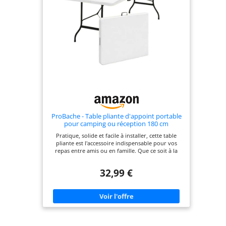
ProBache - Table pliante d'appoint portable
pour camping ou réception 180 cm
Pratique, solide et facile à installer, cette table
pliante est l'accessoire indispensable pour vos
repas entre amis ou en famille. Que ce soit à la
maison, au camping, en ballade, pour un pique-
nique ou un mariage, elle devient vite
32,99 €
indispensable ! Table pliante pour 8 personnes