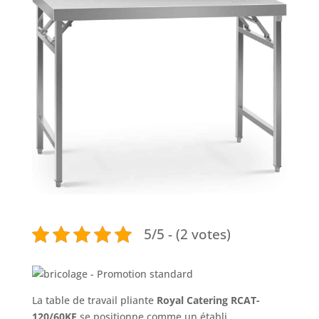
5/5 - (2 votes)
La table de travail pliante
Royal Catering RCAT-
120/60KE
se positionne comme un établi