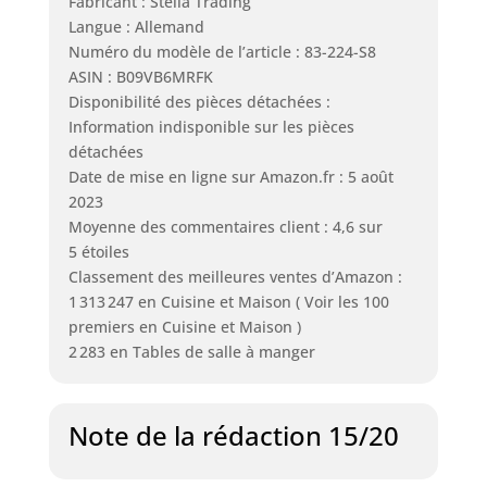
Fabricant : Stella Trading
Langue : Allemand
Numéro du modèle de l’article : 83-224-S8
ASIN : B09VB6MRFK
Disponibilité des pièces détachées :
Information indisponible sur les pièces
détachées
Date de mise en ligne sur Amazon.fr : 5 août
2023
Moyenne des commentaires client : 4,6 sur
5 étoiles
Classement des meilleures ventes d’Amazon :
1 313 247 en Cuisine et Maison ( Voir les 100
premiers en Cuisine et Maison )
2 283 en Tables de salle à manger
Note de la rédaction 15/20