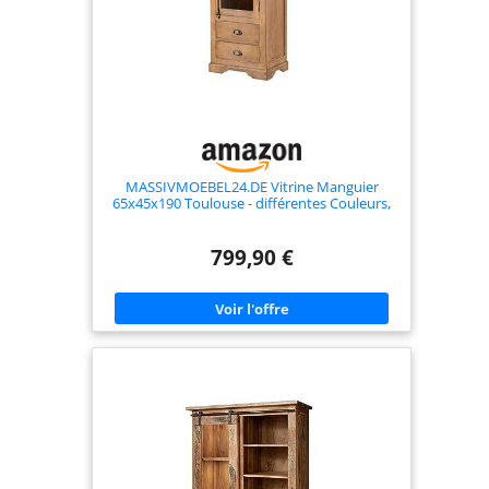
MASSIVMOEBEL24.DE Vitrine Manguier
65x45x190 Toulouse - différentes Couleurs,
Couleur:Beige huilé, Mesure:65x45x190 cm
(LxPxH)
799,90 €