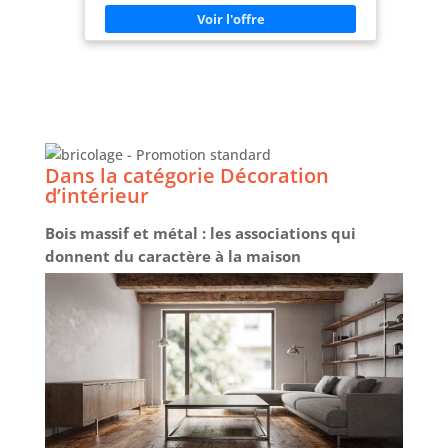
nous enrichissons votre maison avec des meubles
solides et beaux en bois massif, dont vous
profiterez longtemps
Dans la catégorie Décoration
d’intérieur
Bois massif et métal : les associations qui
donnent du caractère à la maison