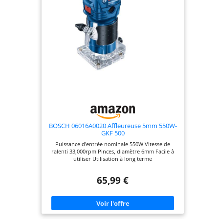
BOSCH 06016A0020 Affleureuse 5mm 550W-
GKF 500
Puissance d'entrée nominale 550W Vitesse de
ralenti 33,000rpm Pinces, diamètre 6mm Facile à
utiliser Utilisation à long terme
65,99 €