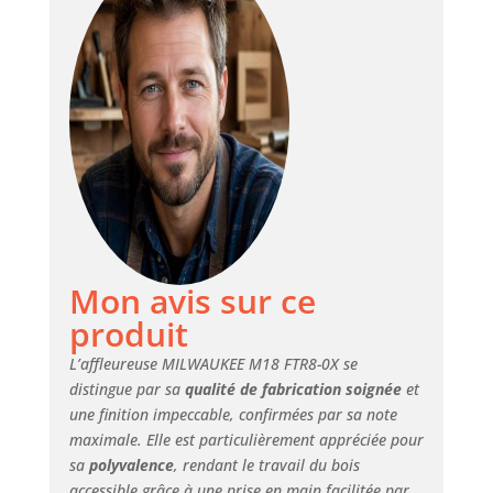
Mon avis sur ce
produit
L’affleureuse MILWAUKEE M18 FTR8-0X se
distingue par sa
qualité de fabrication soignée
et
une finition impeccable, confirmées par sa note
maximale. Elle est particulièrement appréciée pour
sa
polyvalence
, rendant le travail du bois
accessible grâce à une prise en main facilitée par