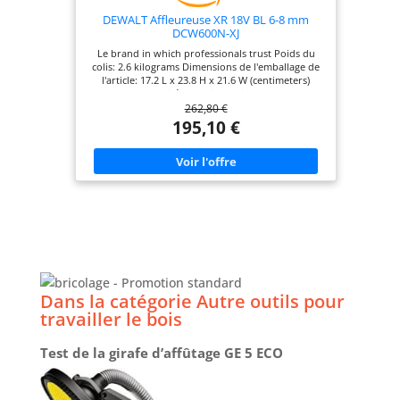
DEWALT Affleureuse XR 18V BL 6-8 mm
DCW600N-XJ
Le brand in which professionals trust Poids du
colis: 2.6 kilograms Dimensions de l'emballage de
l'article: 17.2 L x 23.8 H x 21.6 W (centimeters)
Quantité de colis d'articles : 1
262,80 €
195,10 €
Dans la catégorie Autre outils pour
travailler le bois
Test de la girafe d’affûtage GE 5 ECO