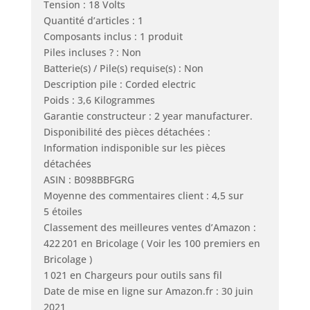
Tension : 18 Volts
Quantité d’articles : 1
Composants inclus : 1 produit
Piles incluses ? : Non
Batterie(s) / Pile(s) requise(s) : Non
Description pile : Corded electric
Poids : 3,6 Kilogrammes
Garantie constructeur : 2 year manufacturer.
Disponibilité des pièces détachées :
Information indisponible sur les pièces
détachées
ASIN : B098BBFGRG
Moyenne des commentaires client : 4,5 sur
5 étoiles
Classement des meilleures ventes d’Amazon :
422 201 en Bricolage ( Voir les 100 premiers en
Bricolage )
1 021 en Chargeurs pour outils sans fil
Date de mise en ligne sur Amazon.fr : 30 juin
2021