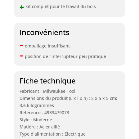
+
kit complet pour le travail du bois
Inconvénients
–
emballage insuffisant
–
position de l’interrupteur peu pratique
Fiche technique
Fabricant : Milwaukee Tool.
Dimensions du produit (L x l x h) : 5 x 5 x 5 cm;
3,6 kilogrammes
Référence : 4933479073
Style : Moderne
Matière : Acier allié
Type d’alimentation : Electrique