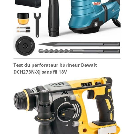
Test du perforateur burineur Dewalt
DCH273N-XJ sans fil 18V