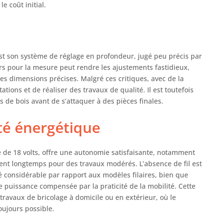
 coût initial.
est son système de réglage en profondeur, jugé peu précis par
airs pour la mesure peut rendre les ajustements fastidieux,
es dimensions précises. Malgré ces critiques, avec de la
tations et de réaliser des travaux de qualité. Il est toutefois
 de bois avant de s’attaquer à des pièces finales.
té énergétique
e de 18 volts, offre une autonomie satisfaisante, notamment
ent longtemps pour des travaux modérés. L’absence de fil est
té considérable par rapport aux modèles filaires, bien que
de puissance compensée par la praticité de la mobilité. Cette
travaux de bricolage à domicile ou en extérieur, où le
oujours possible.