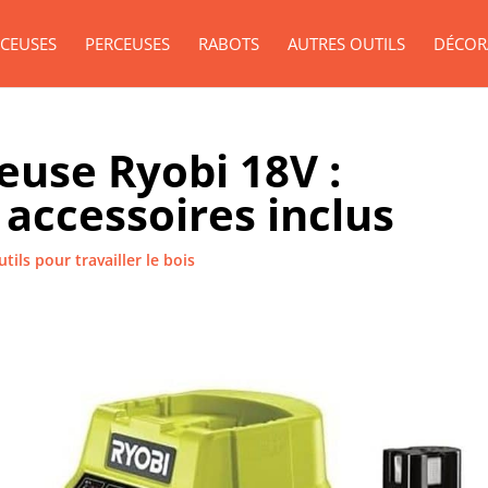
CEUSES
PERCEUSES
RABOTS
AUTRES OUTILS
DÉCOR
reuse Ryobi 18V :
accessoires inclus
tils pour travailler le bois