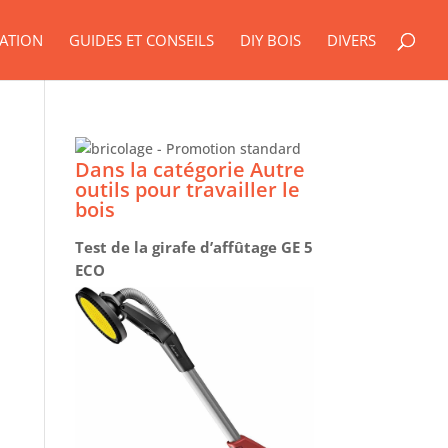
ATION
GUIDES ET CONSEILS
DIY BOIS
DIVERS
Dans la catégorie Autre
outils pour travailler le
bois
Test de la girafe d’affûtage GE 5
ECO