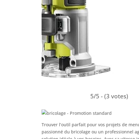
5/5 - (3 votes)
Trouver l’outil parfait pour vos projets de men
passionné du bricolage ou un professionnel agu
solution idéale à vos besoins. Avec sa vitesse