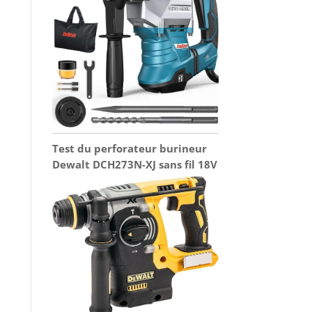
Test du perforateur burineur
Dewalt DCH273N-XJ sans fil 18V