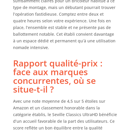
suffisamment claires pour un bricoleur habitué à ce
type de montage, mais un débutant pourrait trouver
l’opération fastidieuse. Comptez entre deux et
quatre heures selon votre expérience. Une fois en
place, l’ensemble est stable et ne présente pas de
ballottement notable. Cet établi convient davantage
à un espace dédié et permanent qu’à une utilisation
nomade intensive.
Rapport qualité-prix :
face aux marques
concurrentes, où se
situe-t-il ?
Avec une note moyenne de 4,5 sur 5 étoiles sur
Amazon et un classement honorable dans la
catégorie établis, le Seville Classics UltraHD bénéficie
d’un accueil favorable de la part des utilisateurs. Ce
score reflète un bon équilibre entre la qualité