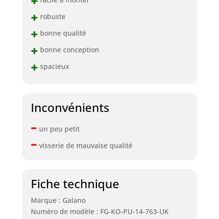
+
+
robuste
+
bonne qualité
+
bonne conception
+
spacieux
Inconvénients
–
un peu petit
–
visserie de mauvaise qualité
Fiche technique
Marque : Galano
Numéro de modèle : FG-KO-PU-14-763-UK