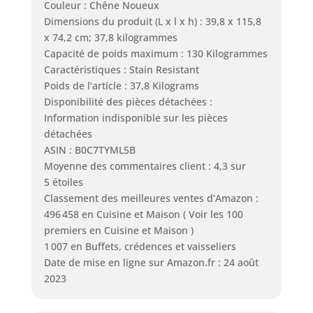
Couleur : Chêne Noueux
Dimensions du produit (L x l x h) : 39,8 x 115,8
x 74,2 cm; 37,8 kilogrammes
Capacité de poids maximum : 130 Kilogrammes
Caractéristiques : Stain Resistant
Poids de l’article : 37,8 Kilograms
Disponibilité des pièces détachées :
Information indisponible sur les pièces
détachées
ASIN : B0C7TYML5B
Moyenne des commentaires client : 4,3 sur
5 étoiles
Classement des meilleures ventes d’Amazon :
496 458 en Cuisine et Maison ( Voir les 100
premiers en Cuisine et Maison )
1 007 en Buffets, crédences et vaisseliers
Date de mise en ligne sur Amazon.fr : 24 août
2023