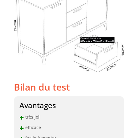
Bilan du test
Avantages
+
très joli
+
efficace
facile à monter