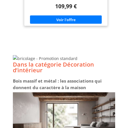
Stable, solide et tendance, avec sa structure en PB
109,99 €
et son côté bicolore blanc et bois Dimensions du
buffet : L. 160 x l. 34 x H. 80 cm - 4 portes
Dans la catégorie Décoration
d’intérieur
Bois massif et métal : les associations qui
donnent du caractère à la maison