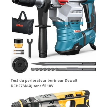
Test du perforateur burineur Dewalt
DCH273N-XJ sans fil 18V