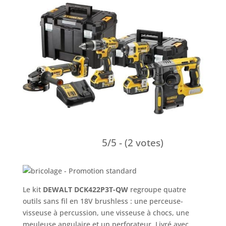
5/5 - (2 votes)
Le kit
DEWALT DCK422P3T-QW
regroupe quatre
outils sans fil en 18V brushless : une perceuse-
visseuse à percussion, une visseuse à chocs, une
meuleuse angulaire et un perforateur. Livré avec