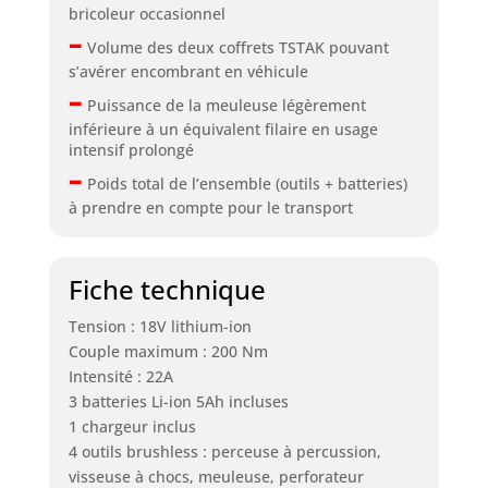
bricoleur occasionnel
–
Volume des deux coffrets TSTAK pouvant
s’avérer encombrant en véhicule
–
Puissance de la meuleuse légèrement
inférieure à un équivalent filaire en usage
intensif prolongé
–
Poids total de l’ensemble (outils + batteries)
à prendre en compte pour le transport
Fiche technique
Tension : 18V lithium-ion
Couple maximum : 200 Nm
Intensité : 22A
3 batteries Li-ion 5Ah incluses
1 chargeur inclus
4 outils brushless : perceuse à percussion,
visseuse à chocs, meuleuse, perforateur