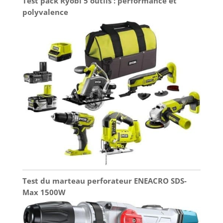
Test pack Ryobi 5 outils : performance et
polyvalence
Test du marteau perforateur ENEACRO SDS-
Max 1500W