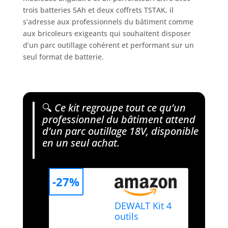
trois batteries 5Ah et deux coffrets TSTAK, il
s’adresse aux professionnels du bâtiment comme
aux bricoleurs exigeants qui souhaitent disposer
d’un parc outillage cohérent et performant sur un
seul format de batterie.
🔍
Ce kit regroupe tout ce qu’un
professionnel du bâtiment attend
d’un parc outillage 18V, disponible
en un seul achat.
-27%
DEWALT Kit 4
outils
Brushless 18V