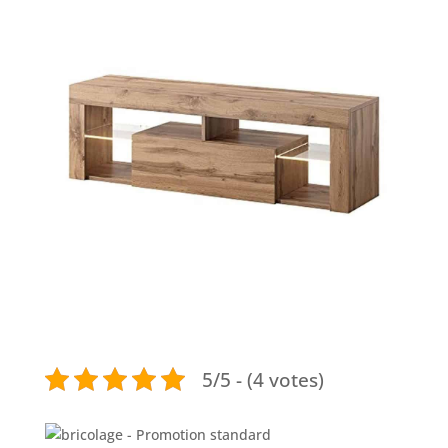
5/5 - (4 votes)