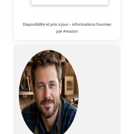
dispose de quatre étagères avec
des plateaux en verre ainsi
qu'un compartiment avec des
portes à façade lisse.
Disponibilité et prix à jour – informations fournies
par Amazon