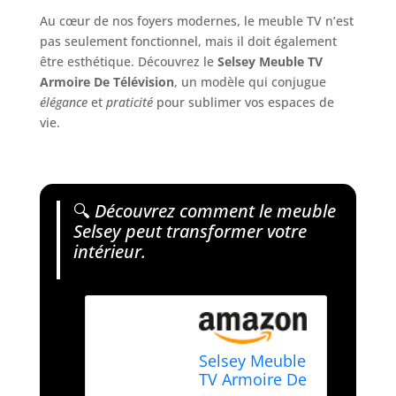
Au cœur de nos foyers modernes, le meuble TV n’est
pas seulement fonctionnel, mais il doit également
être esthétique. Découvrez le
Selsey Meuble TV
Armoire De Télévision
, un modèle qui conjugue
élégance
et
praticité
pour sublimer vos espaces de
vie.
🔍
Découvrez comment le meuble
Selsey peut transformer votre
intérieur.
Selsey Meuble
TV Armoire De