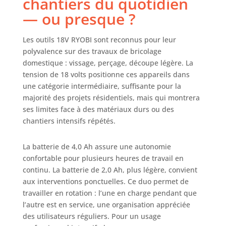
chantiers du quotidien
renforcée, même
— ou presque ?
dans des
conditions de
Les outils 18V RYOBI sont reconnus pour leur
travail intensives.
polyvalence sur des travaux de bricolage
domestique : vissage, perçage, découpe légère. La
tension de 18 volts positionne ces appareils dans
une catégorie intermédiaire, suffisante pour la
majorité des projets résidentiels, mais qui montrera
ses limites face à des matériaux durs ou des
chantiers intensifs répétés.
La batterie de 4,0 Ah assure une autonomie
confortable pour plusieurs heures de travail en
continu. La batterie de 2,0 Ah, plus légère, convient
aux interventions ponctuelles. Ce duo permet de
travailler en rotation : l’une en charge pendant que
l’autre est en service, une organisation appréciée
des utilisateurs réguliers. Pour un usage