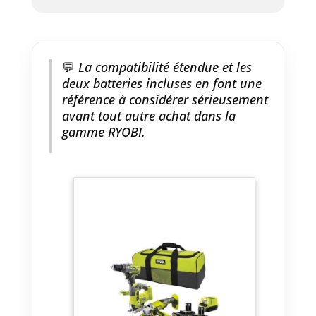
💬
La compatibilité étendue et les
deux batteries incluses en font une
référence à considérer sérieusement
avant tout autre achat dans la
gamme RYOBI.