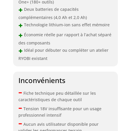
One+ (180+ outils)
+
Deux batteries de capacités
complémentaires (4,0 Ah et 2,0 Ah)
+
Technologie lithium-ion sans effet mémoire
+
Économie réelle par rapport à l’achat séparé
des composants
+
Idéal pour débuter ou compléter un atelier
RYOBI existant
Inconvénients
–
Fiche technique peu détaillée sur les
caractéristiques de chaque outil
–
Tension 18V insuffisante pour un usage
professionnel intensif
–
Aucun avis utilisateur disponible pour
valider les performances terrain