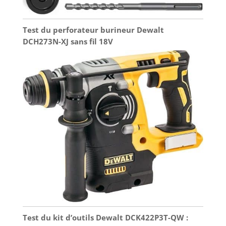
Test du perforateur burineur Dewalt
DCH273N-XJ sans fil 18V
Test du kit d’outils Dewalt DCK422P3T-QW :