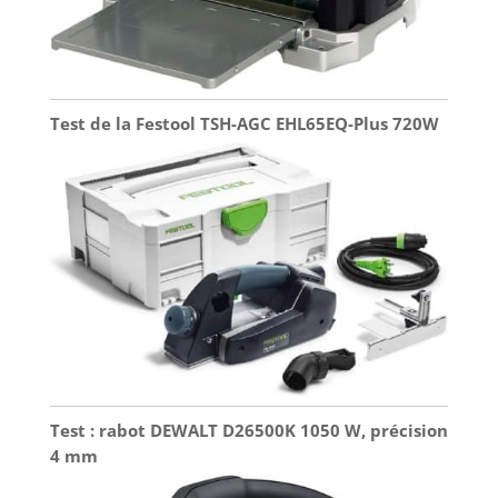
Test de la Festool TSH-AGC EHL65EQ-Plus 720W
Test : rabot DEWALT D26500K 1050 W, précision
4 mm