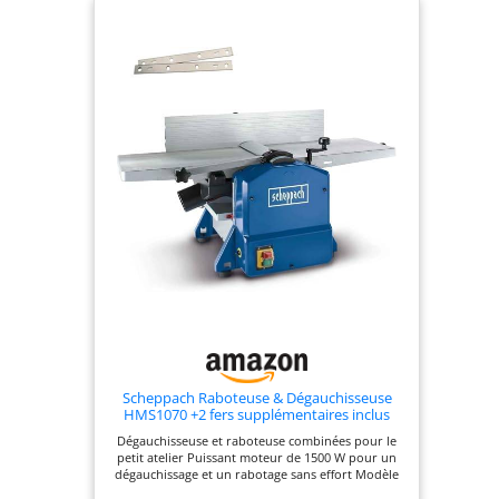
Scheppach Raboteuse & Dégauchisseuse
HMS1070 +2 fers supplémentaires inclus
Dégauchisseuse et raboteuse combinées pour le
petit atelier Puissant moteur de 1500 W pour un
dégauchissage et un rabotage sans effort Modèle
de table compact avec une hauteur et une largeur