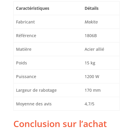
Caractéristiques
Détails
Fabricant
Makita
Référence
1806B
Matière
Acier allié
Poids
15 kg
Puissance
1200 W
Largeur de rabotage
170 mm
Moyenne des avis
4,7/5
Conclusion sur l’achat