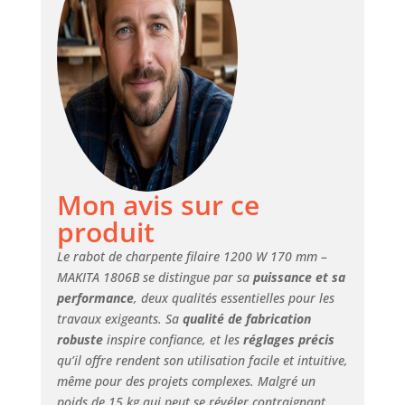
Mon avis sur ce
produit
Le rabot de charpente filaire 1200 W 170 mm –
MAKITA 1806B se distingue par sa
puissance et sa
performance
, deux qualités essentielles pour les
travaux exigeants. Sa
qualité de fabrication
robuste
inspire confiance, et les
réglages précis
qu’il offre rendent son utilisation facile et intuitive,
même pour des projets complexes. Malgré un
poids de 15 kg qui peut se révéler contraignant