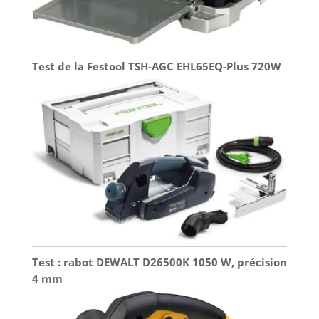
Test de la Festool TSH-AGC EHL65EQ-Plus 720W
Test : rabot DEWALT D26500K 1050 W, précision
4 mm