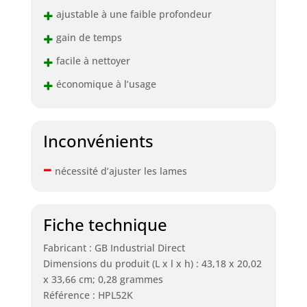
+
ajustable à une faible profondeur
+
gain de temps
+
facile à nettoyer
+
économique à l’usage
Inconvénients
–
nécessité d’ajuster les lames
Fiche technique
Fabricant : GB Industrial Direct
Dimensions du produit (L x l x h) : 43,18 x 20,02
x 33,66 cm; 0,28 grammes
Référence : HPL52K