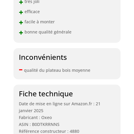
+
très joli
+
efficace
+
facile à monter
+
bonne qualité générale
Inconvénients
–
qualité du plateau bois moyenne
Fiche technique
Date de mise en ligne sur Amazon.fr : 21
janvier 2025
Fabricant : Oxeo
ASIN : B0DTKRRNNS
Référence constructeur : 4880