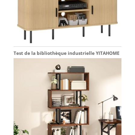
Test de la bibliothèque industrielle YITAHOME