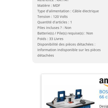
Matière : MDF
Type d’alimentation : Câble électrique
Tension : 120 Volts
Quantité d’articles : 1
Piles incluses ? : Non
Batterie(s) / Pile(s) requise(s) : Non
Poids : 33 Livres
Disponibilité des pièces détachées :
Information indisponible sur les pièces
détachées
BOS
66 c
d'as
Desig