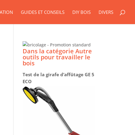
ATION
GUIDES ET CONSEILS
DIY BOIS
DIVERS
Dans la catégorie Autre
outils pour travailler le
bois
Test de la girafe d’affûtage GE 5
ECO