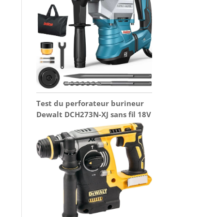
Test du perforateur burineur
Dewalt DCH273N-XJ sans fil 18V