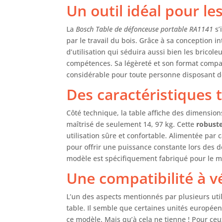
instr
Un outil idéal pour l
La
Bosch Table de défonceuse portable RA1141
s’
par le travail du bois. Grâce à sa conception in
d’utilisation qui séduira aussi bien les brico
compétences. Sa légèreté et son format compact
considérable pour toute personne disposant d
Des caractéristiques
Côté technique, la table affiche des dimension
maîtrisé de seulement 14, 97 kg. Cette
robust
utilisation sûre et confortable. Alimentée par 
pour offrir une puissance constante lors des d
modèle est spécifiquement fabriqué pour le m
Une compatibilité à vé
L’un des aspects mentionnés par plusieurs uti
table. Il semble que certaines unités europé
ce modèle. Mais qu’à cela ne tienne ! Pour ceu