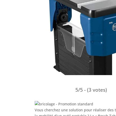
5/5 - (3 votes)
Vous cherchez une solution pour réaliser des t
la mobilité d’un outil portable ? La « Bosch Ta