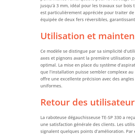
jusqu’à 3 mm, idéal pour les travaux sur boi
est particulièrement appréciée pour traiter de 
équipée de deux fers réversibles, garantissan
Utilisation et mainte
Ce modèle se distingue par sa simplicité d’util
axes et pignons avant la première utilisation 
optimal. La mise en place du système d’aspirat
que l’installation puisse sembler complexe au
offre une excellente précision avec des angles 
uniformes.
Retour des utilisateu
La raboteuse dégauchisseuse TE-SP 330 a reçu
une satisfaction générale des clients. Les utili
signalent quelques points d’amélioration. Pa