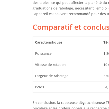
des tables, ce qui peut affecter la planéité du 
graduations de rabotage, nécessitant l’emploi 
l’appareil est souvent recommandé pour des t
Comparatif et conclu
Caractéristiques
TE-
Puissance
1 8
Vitesse de rotation
10 
Largeur de rabotage
33
Poids
34,
En conclusion, la raboteuse dégauchisseuse TE
bricolage et les professionnels à la recherch