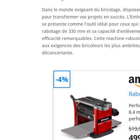
Dans le monde exigeant du bricolage, dispose
pour transformer vos projets en succès. L’Einh
se présente comme l’outil idéal pour ceux qui s
rabotage de 330 mm et sa capacité d’enlèveme
efficacité remarquables. Cette machine robust
aux exigences des bricoleurs les plus ambitieu
déconcertante.
-4%
Rabo
Perfo
8,4 m
perfo
Avec 
519,
la ra
49
petit