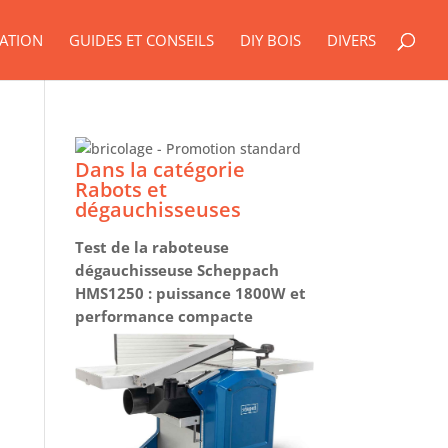
ATION
GUIDES ET CONSEILS
DIY BOIS
DIVERS
Dans la catégorie
Rabots et
dégauchisseuses
Test de la raboteuse
dégauchisseuse Scheppach
HMS1250 : puissance 1800W et
performance compacte