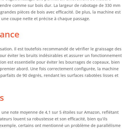
s tendre comme sur bois dur. La largeur de rabotage de 330 mm
grandes pièces de bois avec efficacité. De plus, la machine est
t une coupe nette et précise à chaque passage.
nance
isation. Il est toutefois recommandé de vérifier le graissage des
pour éviter les bruits indésirables et assurer un fonctionnement
ion est essentielle pour éviter les bourrages de copeaux, bien
 premier abord. Une fois correctement configurée, la machine
parfaits de 90 degrés, rendant les surfaces rabotées lisses et
rs
 une note moyenne de 4,1 sur 5 étoiles sur Amazon, reflétant
sateurs louent sa robustesse et son efficacité, bien qu’ils
r exemple, certains ont mentionné un problème de parallélisme