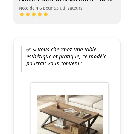
surviennent, notre
Note de 4.6 pour 53 utilisateurs
équipe de service
après-vente
professionnel est
là pour vous aider
et garantir votre
satisfaction.
✅
Si vous cherchez une table
esthétique et pratique, ce modèle
pourrait vous convenir.